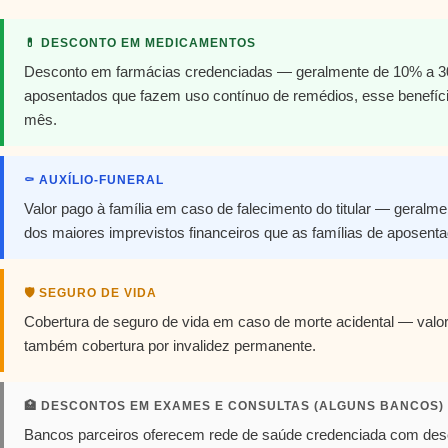
💊 DESCONTO EM MEDICAMENTOS
Desconto em farmácias credenciadas — geralmente de 10% a 3
aposentados que fazem uso contínuo de remédios, esse benefíc
mês.
⚰️ AUXÍLIO-FUNERAL
Valor pago à família em caso de falecimento do titular — geralm
dos maiores imprevistos financeiros que as famílias de aposent
🛡️ SEGURO DE VIDA
Cobertura de seguro de vida em caso de morte acidental — valor v
também cobertura por invalidez permanente.
🏥 DESCONTOS EM EXAMES E CONSULTAS (ALGUNS BANCOS)
Bancos parceiros oferecem rede de saúde credenciada com desc