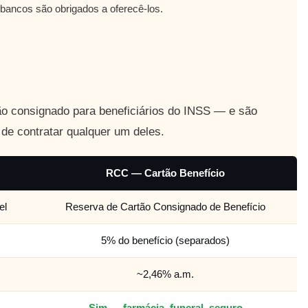
 bancos são obrigados a oferecê-los.
ão consignado para beneficiários do INSS — e são
 de contratar qualquer um deles.
RCC — Cartão Benefício
el
Reserva de Cartão Consignado de Benefício
5% do benefício (separados)
~2,46% a.m.