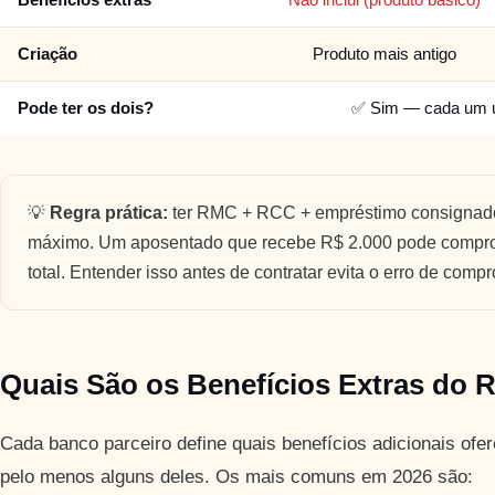
Benefícios extras
Não inclui (produto básico)
Criação
Produto mais antigo
Pode ter os dois?
✅ Sim — cada um us
💡
Regra prática:
ter RMC + RCC + empréstimo consignado 
máximo. Um aposentado que recebe R$ 2.000 pode compro
total. Entender isso antes de contratar evita o erro de comp
Quais São os Benefícios Extras do
Cada banco parceiro define quais benefícios adicionais of
pelo menos alguns deles. Os mais comuns em 2026 são: