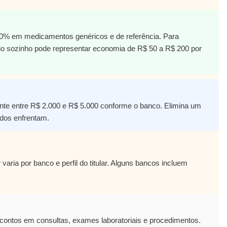
0% em medicamentos genéricos e de referência. Para
io sozinho pode representar economia de R$ 50 a R$ 200 por
ente entre R$ 2.000 e R$ 5.000 conforme o banco. Elimina um
ados enfrentam.
aria por banco e perfil do titular. Alguns bancos incluem
ontos em consultas, exames laboratoriais e procedimentos.