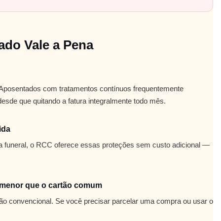
ado Vale a Pena
. Aposentados com tratamentos contínuos frequentemente
de que quitando a fatura integralmente todo mês.
ida
 funeral, o RCC oferece essas proteções sem custo adicional —
a menor que o cartão comum
ão convencional. Se você precisar parcelar uma compra ou usar o