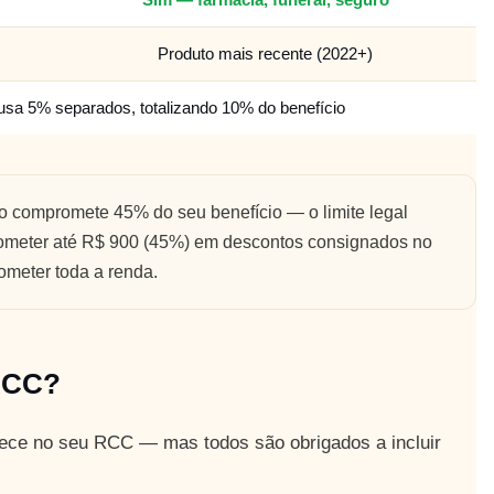
Sim — farmácia, funeral, seguro
Produto mais recente (2022+)
a 5% separados, totalizando 10% do benefício
compromete 45% do seu benefício — o limite legal
meter até R$ 900 (45%) em descontos consignados no
rometer toda a renda.
 RCC?
erece no seu RCC — mas todos são obrigados a incluir