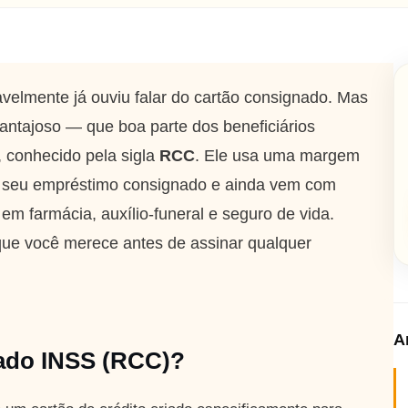
velmente já ouviu falar do cartão consignado. Mas
antajoso — que boa parte dos beneficiários
, conhecido pela sigla
RCC
. Ele usa uma margem
 seu empréstimo consignado e ainda vem com
 em farmácia, auxílio-funeral e seguro de vida.
 que você merece antes de assinar qualquer
A
nado INSS (RCC)?