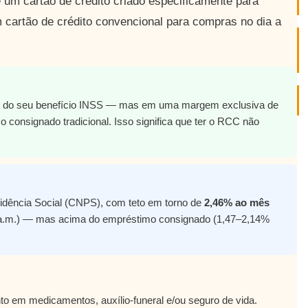
m cartão de crédito criado especificamente para
 cartão de crédito convencional para compras no dia a
 do seu benefício INSS — mas em uma margem exclusiva de
consignado tradicional. Isso significa que ter o RCC não
idência Social (CNPS), com teto em torno de
2,46% ao mês
 a.m.) — mas acima do empréstimo consignado (1,47–2,14%
nto em medicamentos, auxílio-funeral e/ou seguro de vida.