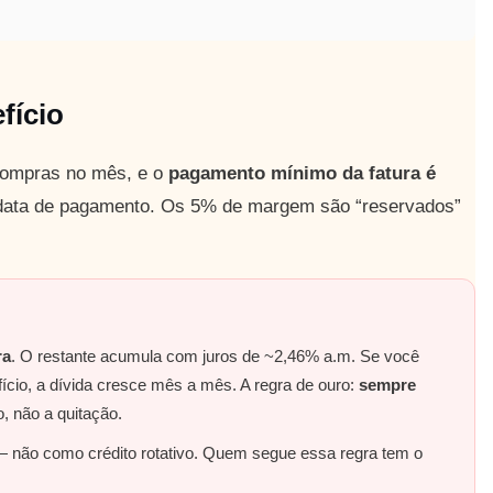
fício
 compras no mês, e o
pagamento mínimo da fatura é
ata de pagamento. Os 5% de margem são “reservados”
ra
. O restante acumula com juros de ~2,46% a.m. Se você
fício, a dívida cresce mês a mês. A regra de ouro:
sempre
 não a quitação.
 não como crédito rotativo. Quem segue essa regra tem o