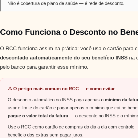
Não é cobertura de plano de saúde — é rede de desconto.
Como Funciona o Desconto no Bene
O RCC funciona assim na prática: você usa o cartão para
descontado automaticamente do seu benefício INSS
na d
pelo banco para garantir esse mínimo.
⚠️ O perigo mais comum no RCC — e como evitar
O desconto automático no INSS paga apenas o
mínimo da fatu
usar o limite do cartão e pagar apenas o mínimo que cai no bene
pague o valor total da fatura
— o desconto no INSS é o mínimo,
Use o RCC como cartão de compras do dia a dia com controle —
benefício dos extras sem pagar juros.