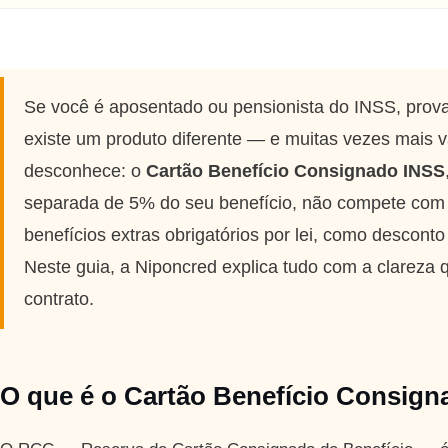
Se você é aposentado ou pensionista do INSS, prova
existe um produto diferente — e muitas vezes mais v
desconhece: o
Cartão Benefício Consignado INSS
separada de 5% do seu benefício, não compete com
benefícios extras obrigatórios por lei, como desconto
Neste guia, a Niponcred explica tudo com a clareza
contrato.
O que é o Cartão Benefício Consig