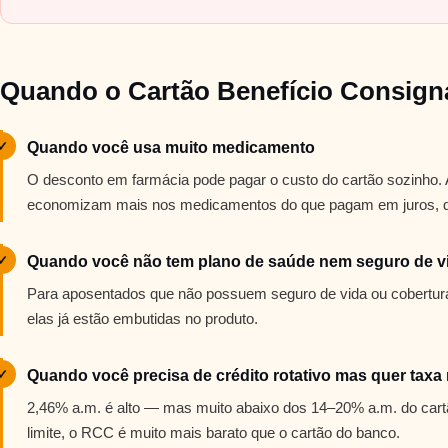
Quando o Cartão Benefício Consign
✓
Quando você usa muito medicamento
O desconto em farmácia pode pagar o custo do cartão sozinho
economizam mais nos medicamentos do que pagam em juros, des
✓
Quando você não tem plano de saúde nem seguro de v
Para aposentados que não possuem seguro de vida ou cobertura
elas já estão embutidas no produto.
✓
Quando você precisa de crédito rotativo mas quer tax
2,46% a.m. é alto — mas muito abaixo dos 14–20% a.m. do cart
limite, o RCC é muito mais barato que o cartão do banco.