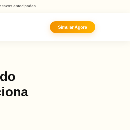
 taxas antecipadas.
Simular Agora
ado
ciona