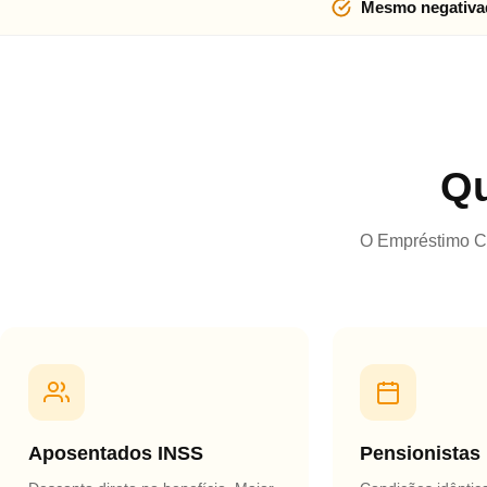
Mesmo negativad
Qu
O Empréstimo Co
Aposentados INSS
Pensionistas