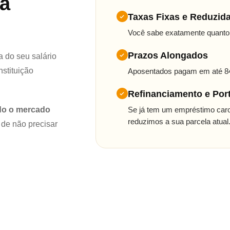
 a
Taxas Fixas e Reduzid
Você sabe exatamente quanto va
Prazos Alongados
 do seu salário
nstituição
Aposentados pagam em até 84x
Refinanciamento e Port
odo o mercado
Se já tem um empréstimo caro
reduzimos a sua parcela atual
 de não precisar