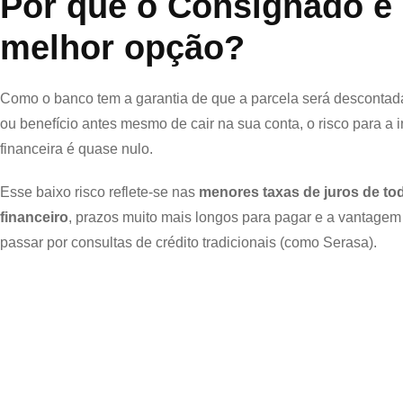
Por que o Consignado é
melhor opção?
Como o banco tem a garantia de que a parcela será descontada
ou benefício antes mesmo de cair na sua conta, o risco para a i
financeira é quase nulo.
Esse baixo risco reflete-se nas
menores taxas de juros de t
financeiro
, prazos muito mais longos para pagar e a vantagem
passar por consultas de crédito tradicionais (como Serasa).