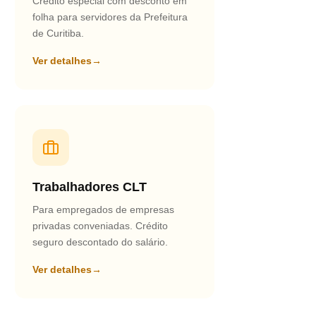
Crédito especial com desconto em
folha para servidores da Prefeitura
de Curitiba.
Ver detalhes
→
Trabalhadores CLT
Para empregados de empresas
privadas conveniadas. Crédito
seguro descontado do salário.
Ver detalhes
→