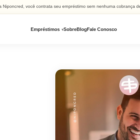
 Niponcred, você contrata seu empréstimo sem nenhuma cobrança de
Empréstimos
Sobre
Blog
Fale Conosco