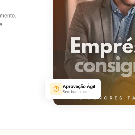
amento.
e
Aprovação Ágil
Sem burocracia