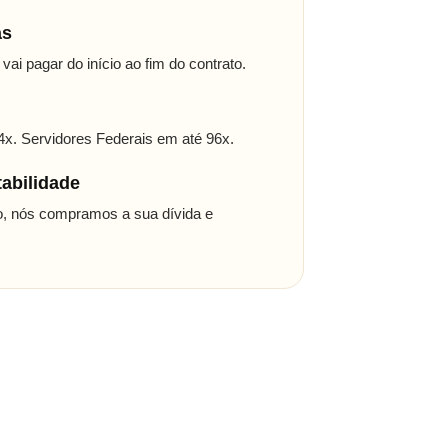
as
i pagar do início ao fim do contrato.
. Servidores Federais em até 96x.
abilidade
, nós compramos a sua dívida e
.