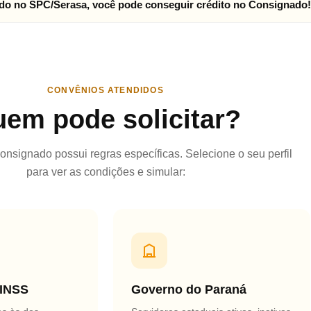
o no SPC/Serasa, você pode conseguir crédito no Consignado!
CONVÊNIOS ATENDIDOS
em pode solicitar?
nsignado possui regras específicas. Selecione o seu perfil
para ver as condições e simular:
 INSS
Governo do Paraná