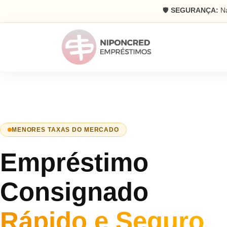
🛡️
SEGURANÇA:
Na
MENORES TAXAS DO MERCADO
Empréstimo
Consignado
Rápido e Seguro