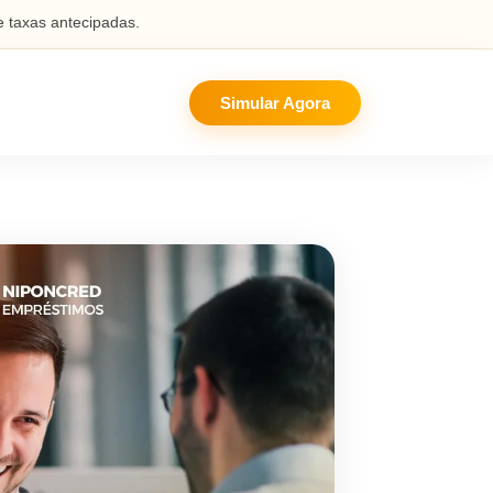
 taxas antecipadas.
Simular Agora