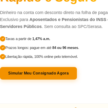
Dinheiro na conta com desconto direto na folha de pag
Exclusivo para
Aposentados e Pensionistas do INSS
Servidores Públicos
. Sem consulta ao SPC/Serasa.
Taxas a partir de
1,47% a.m.
Prazos longos: pague em até
84 ou 96 meses
.
Libertação rápida, 100% online pelo telemóvel.
Simular Meu Consignado Agora