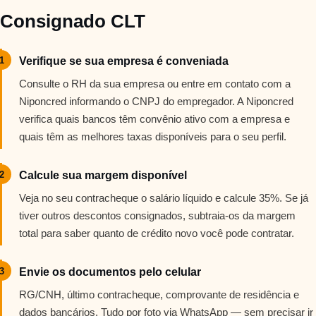
Consignado CLT
1
Verifique se sua empresa é conveniada
Consulte o RH da sua empresa ou entre em contato com a
Niponcred informando o CNPJ do empregador. A Niponcred
verifica quais bancos têm convênio ativo com a empresa e
quais têm as melhores taxas disponíveis para o seu perfil.
2
Calcule sua margem disponível
Veja no seu contracheque o salário líquido e calcule 35%. Se já
tiver outros descontos consignados, subtraia-os da margem
total para saber quanto de crédito novo você pode contratar.
3
Envie os documentos pelo celular
RG/CNH, último contracheque, comprovante de residência e
dados bancários. Tudo por foto via WhatsApp — sem precisar ir