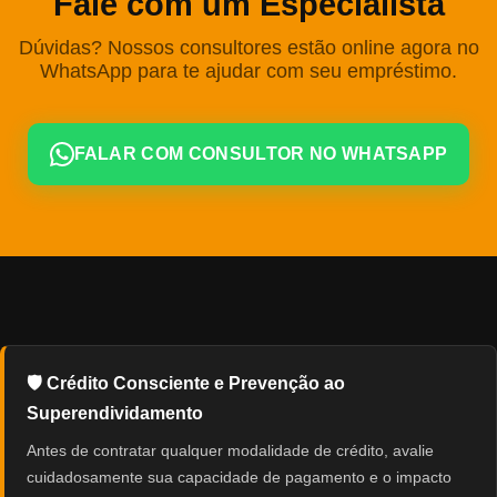
Fale com um Especialista
Dúvidas? Nossos consultores estão online agora no
WhatsApp para te ajudar com seu empréstimo.
FALAR COM CONSULTOR NO WHATSAPP
🛡️ Crédito Consciente e Prevenção ao
Superendividamento
Antes de contratar qualquer modalidade de crédito, avalie
cuidadosamente sua capacidade de pagamento e o impacto