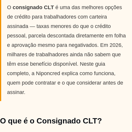
Taxas mais baixas
O
consignado CLT
é uma das melhores opções
de crédito para trabalhadores com carteira
Sobre
assinada — taxas menores do que o crédito
pessoal, parcela descontada diretamente em folha
Blog
e aprovação mesmo para negativados. Em 2026,
milhares de trabalhadores ainda não sabem que
Fale Conosco
têm esse benefício disponível. Neste guia
completo, a Niponcred explica como funciona,
quem pode contratar e o que considerar antes de
assinar.
O que é o Consignado CLT?