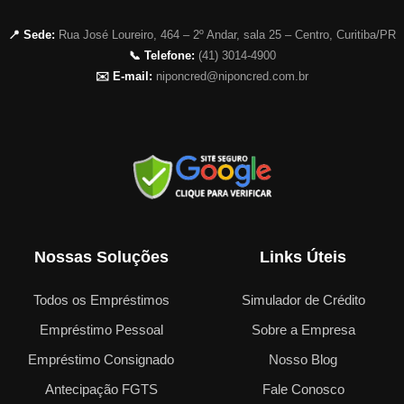
📍 Sede:
Rua José Loureiro, 464 – 2º Andar, sala 25 – Centro, Curitiba/PR
📞 Telefone:
(41) 3014-4900
✉️ E-mail:
niponcred@niponcred.com.br
Nossas Soluções
Links Úteis
Todos os Empréstimos
Simulador de Crédito
Empréstimo Pessoal
Sobre a Empresa
Empréstimo Consignado
Nosso Blog
Antecipação FGTS
Fale Conosco