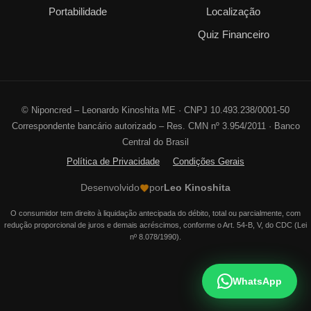
Portabilidade
Localização
Quiz Financeiro
©
Niponcred – Leonardo Kinoshita ME · CNPJ 10.493.238/0001-50
Correspondente bancário autorizado – Res. CMN nº 3.954/2011 · Banco
Central do Brasil
Política de Privacidade
Condições Gerais
Desenvolvido
por
Leo Kinoshita
O consumidor tem direito à liquidação antecipada do débito, total ou parcialmente, com
redução proporcional de juros e demais acréscimos, conforme o Art. 54-B, V, do CDC (Lei
nº 8.078/1990).
WhatsApp