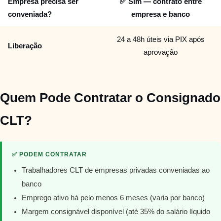
Empresa precisa ser
✅ Sim — contrato entre
conveniada?
empresa e banco
24 a 48h úteis via PIX após
Liberação
aprovação
Quem Pode Contratar o Consignado
CLT?
✅ PODEM CONTRATAR
Trabalhadores CLT de empresas privadas conveniadas ao
banco
Emprego ativo há pelo menos 6 meses (varia por banco)
Margem consignável disponível (até 35% do salário líquido