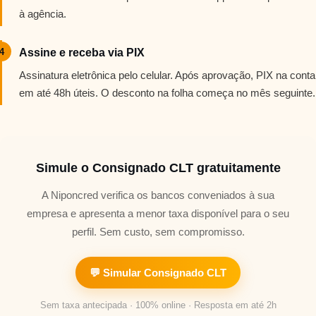
à agência.
4
Assine e receba via PIX
Assinatura eletrônica pelo celular. Após aprovação, PIX na conta
em até 48h úteis. O desconto na folha começa no mês seguinte.
Simule o Consignado CLT gratuitamente
A Niponcred verifica os bancos conveniados à sua
empresa e apresenta a menor taxa disponível para o seu
perfil. Sem custo, sem compromisso.
💬 Simular Consignado CLT
Sem taxa antecipada · 100% online · Resposta em até 2h