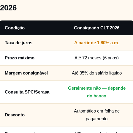
2026
Condição
Consignado CLT 2026
Taxa de juros
A partir de 1,80% a.m.
Prazo máximo
Até 72 meses (6 anos)
Margem consignável
Até 35% do salário líquido
Geralmente não — depende
Consulta SPC/Serasa
do banco
Automático em folha de
Desconto
pagamento