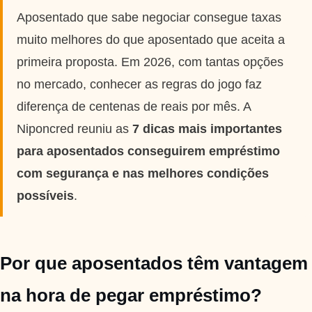
Taxas mais baixas
Aposentado que sabe negociar consegue taxas
muito melhores do que aposentado que aceita a
Sobre
primeira proposta. Em 2026, com tantas opções
no mercado, conhecer as regras do jogo faz
Blog
diferença de centenas de reais por mês. A
Niponcred reuniu as
7 dicas mais importantes
Fale Conosco
para aposentados conseguirem empréstimo
com segurança e nas melhores condições
possíveis
.
Por que aposentados têm vantagem
na hora de pegar empréstimo?