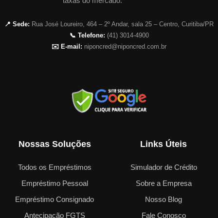
taxas do mercado.
📍 Sede:
Rua José Loureiro, 464 – 2º Andar, sala 25 – Centro, Curitiba/PR
📞 Telefone:
(41) 3014-4900
✉️ E-mail:
niponcred@niponcred.com.br
Nossas Soluções
Links Úteis
Todos os Empréstimos
Simulador de Crédito
Empréstimo Pessoal
Sobre a Empresa
Empréstimo Consignado
Nosso Blog
Antecipação FGTS
Fale Conosco