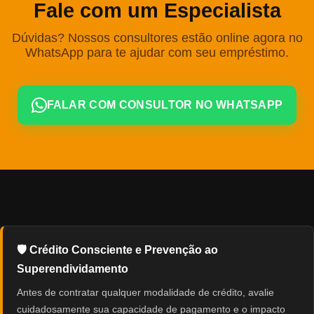
Fale com um Especialista
Dúvidas? Nossos consultores estão online agora no
WhatsApp para te ajudar com seu empréstimo.
FALAR COM CONSULTOR NO WHATSAPP
🛡️ Crédito Consciente e Prevenção ao
Superendividamento
Antes de contratar qualquer modalidade de crédito, avalie
cuidadosamente sua capacidade de pagamento e o impacto