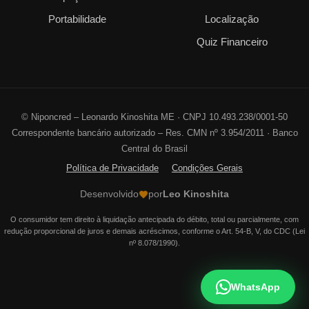
Portabilidade
Localização
Quiz Financeiro
©
Niponcred – Leonardo Kinoshita ME · CNPJ 10.493.238/0001-50
Correspondente bancário autorizado – Res. CMN nº 3.954/2011 · Banco
Central do Brasil
Política de Privacidade
Condições Gerais
Desenvolvido
por
Leo Kinoshita
O consumidor tem direito à liquidação antecipada do débito, total ou parcialmente, com
redução proporcional de juros e demais acréscimos, conforme o Art. 54-B, V, do CDC (Lei
nº 8.078/1990).
WhatsApp