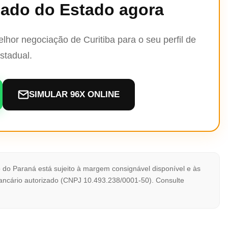
nado do Estado agora
hor negociação de Curitiba para o seu perfil de
stadual.
SIMULAR 96X ONLINE
 do Paraná está sujeito à margem consignável disponível e às
ncário autorizado (CNPJ 10.493.238/0001-50). Consulte