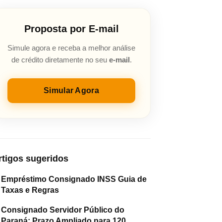
Proposta por E-mail
Simule agora e receba a melhor análise
de crédito diretamente no seu
e-mail
.
Simular Agora
rtigos sugeridos
Empréstimo Consignado INSS Guia de
Taxas e Regras
Consignado Servidor Público do
Paraná: Prazo Ampliado para 120