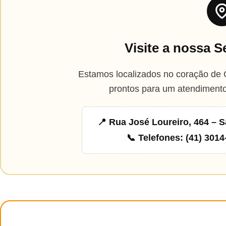
Visite a nossa S
Estamos localizados no coração de C
prontos para um atendimento
📍 Rua José Loureiro, 464 – S
📞 Telefones: (41) 3014