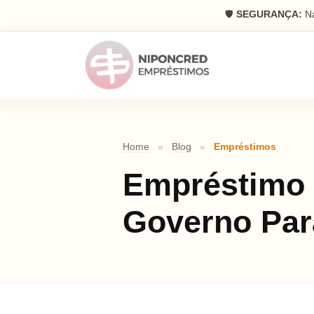
🛡️
SEGURANÇA:
Na
Home
»
Blog
»
Empréstimos
Empréstimo 
Governo Par