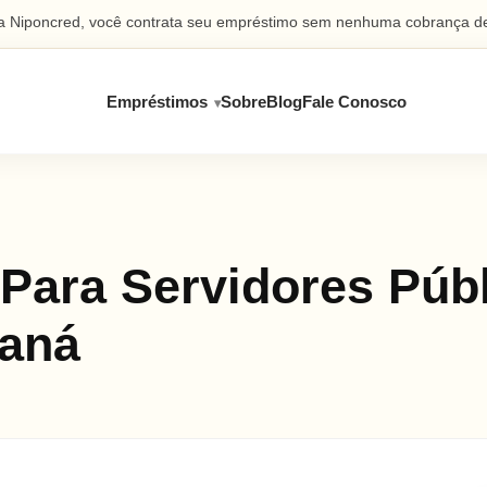
 Niponcred, você contrata seu empréstimo sem nenhuma cobrança de
Empréstimos
Sobre
Blog
Fale Conosco
Para Servidores Púb
aná