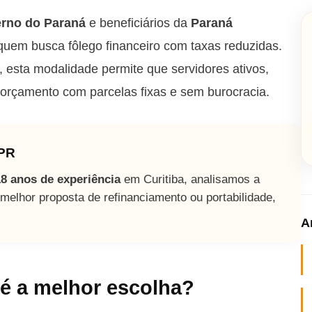
rno do Paraná
e beneficiários da
Paraná
 quem busca fôlego financeiro com taxas reduzidas.
, esta modalidade permite que servidores ativos,
orçamento com parcelas fixas e sem burocracia.
 PR
18 anos de experiência
em Curitiba, analisamos a
melhor proposta de refinanciamento ou portabilidade,
A
é a melhor escolha?