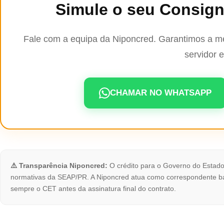
Simule o seu Consig
Fale com a equipa da Niponcred. Garantimos a mel
servidor e
CHAMAR NO WHATSAPP
⚠️ Transparência Niponcred:
O crédito para o Governo do Estado
normativas da SEAP/PR. A Niponcred atua como correspondente ba
sempre o CET antes da assinatura final do contrato.