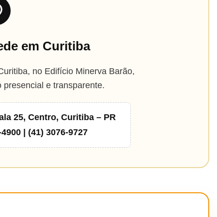
ede em Curitiba
uritiba, no Edifício Minerva Barão,
 presencial e transparente.
ala 25, Centro, Curitiba – PR
-4900 | (41) 3076-9727