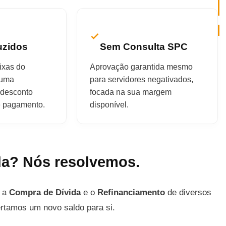
uzidos
Sem Consulta SPC
ixas do
Aprovação garantida mesmo
 uma
para servidores negativados,
desconto
focada na sua margem
de pagamento.
disponível.
a? Nós resolvemos.
m a
Compra de Dívida
e o
Refinanciamento
de diversos
ertamos um novo saldo para si.