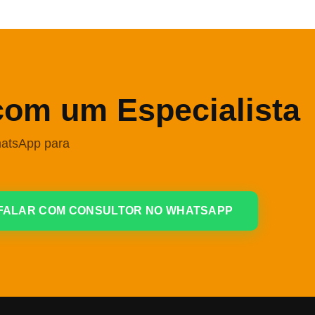
com um Especialista
hatsApp para
FALAR COM CONSULTOR NO WHATSAPP