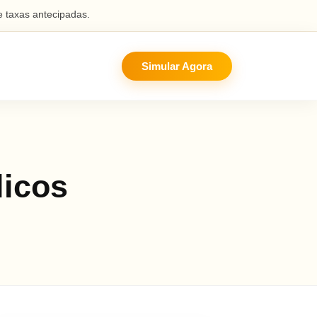
 taxas antecipadas.
Simular Agora
licos