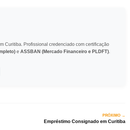
m Curitiba. Profissional credenciado com certificação
pleto)
e
ASSBAN (Mercado Financeiro e PLDFT)
.
PRÓXIMO →
Empréstimo Consignado em Curitiba