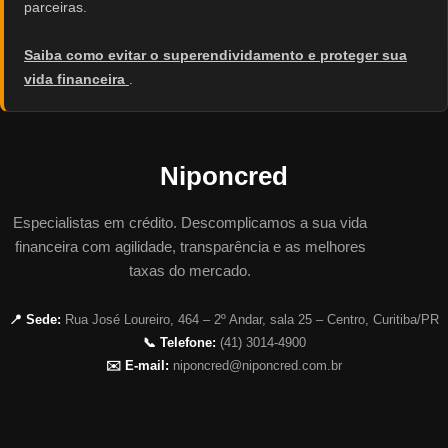
parceiras.
Saiba como evitar o superendividamento e proteger sua
vida financeira
.
Niponcred
Especialistas em crédito. Descomplicamos a sua vida
financeira com agilidade, transparência e as melhores
taxas do mercado.
📍 Sede:
Rua José Loureiro, 464 – 2º Andar, sala 25 – Centro, Curitiba/PR
📞 Telefone:
(41) 3014-4900
✉️ E-mail:
niponcred@niponcred.com.br