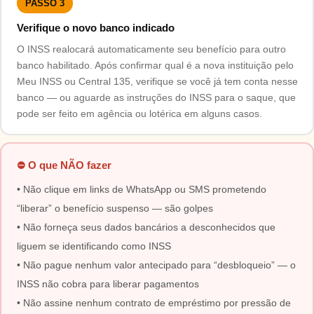
PASSO 3
Verifique o novo banco indicado
O INSS realocará automaticamente seu benefício para outro
banco habilitado. Após confirmar qual é a nova instituição pelo
Meu INSS ou Central 135, verifique se você já tem conta nesse
banco — ou aguarde as instruções do INSS para o saque, que
pode ser feito em agência ou lotérica em alguns casos.
⛔ O que NÃO fazer
• Não clique em links de WhatsApp ou SMS prometendo
“liberar” o benefício suspenso — são golpes
• Não forneça seus dados bancários a desconhecidos que
liguem se identificando como INSS
• Não pague nenhum valor antecipado para “desbloqueio” — o
INSS não cobra para liberar pagamentos
• Não assine nenhum contrato de empréstimo por pressão de