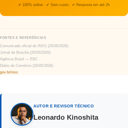
✔ 100% online · ✔ Sem custo · ✔ Resposta em até 2h
FONTES E REFERÊNCIAS
Comunicado oficial do INSS (25/05/2026) ·
Jornal de Brasília (25/05/2026) ·
Agência Brasil — EBC ·
Diário do Comércio (26/05/2026) ·
gov.br/inss
AUTOR E REVISOR TÉCNICO
Leonardo Kinoshita