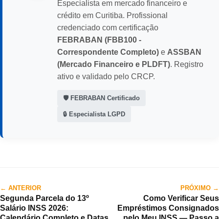
Especialista em mercado financeiro e
crédito em Curitiba. Profissional
credenciado com certificação
FEBRABAN (FBB100 -
Correspondente Completo)
e
ASSBAN
(Mercado Financeiro e PLDFT)
. Registro
ativo e validado pelo CRCP.
🛡️ FEBRABAN Certificado
🔒 Especialista LGPD
← ANTERIOR
PRÓXIMO →
Segunda Parcela do 13º
Como Verificar Seus
Salário INSS 2026:
Empréstimos Consignados
Calendário Completo e Datas
pelo Meu INSS — Passo a