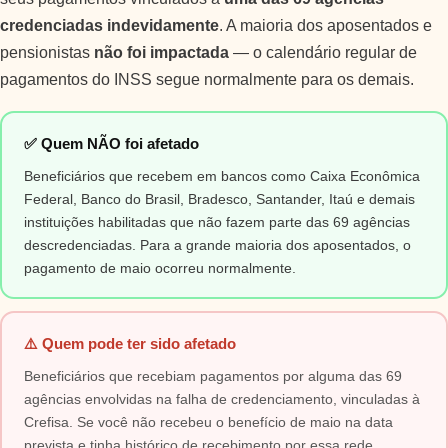
credenciadas indevidamente
. A maioria dos aposentados e
pensionistas
não foi impactada
— o calendário regular de
pagamentos do INSS segue normalmente para os demais.
✅ Quem NÃO foi afetado
Beneficiários que recebem em bancos como Caixa Econômica
Federal, Banco do Brasil, Bradesco, Santander, Itaú e demais
instituições habilitadas que não fazem parte das 69 agências
descredenciadas. Para a grande maioria dos aposentados, o
pagamento de maio ocorreu normalmente.
⚠️ Quem pode ter sido afetado
Beneficiários que recebiam pagamentos por alguma das 69
agências envolvidas na falha de credenciamento, vinculadas à
Crefisa. Se você não recebeu o benefício de maio na data
prevista e tinha histórico de recebimento por essa rede,