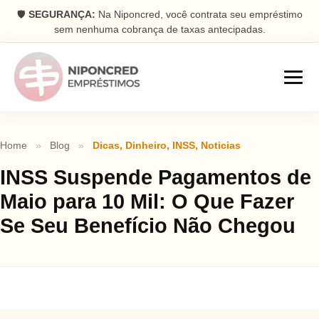
🛡️
SEGURANÇA:
Na Niponcred, você contrata seu empréstimo
sem nenhuma cobrança de taxas antecipadas.
Empréstimos
Home
»
Blog
»
Dicas
,
Dinheiro
,
INSS
,
Noticias
Consignado
INSS Suspende Pagamentos de
Parcelas descontadas na folha
Maio para 10 Mil: O Que Fazer
Pessoal
Se Seu Benefício Não Chegou
Dinheiro rápido na conta
Antecipação FGTS
Antecipe seu saque aniversário
Com Garantia