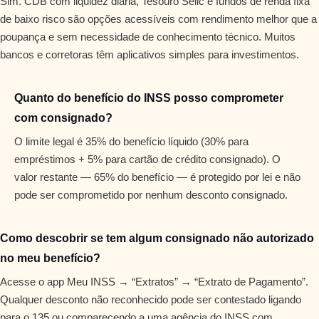
Sim. CDB com liquidez diária, Tesouro Selic e fundos de renda fixa
de baixo risco são opções acessíveis com rendimento melhor que a
poupança e sem necessidade de conhecimento técnico. Muitos
bancos e corretoras têm aplicativos simples para investimentos.
Quanto do benefício do INSS posso comprometer
com consignado?
O limite legal é 35% do benefício líquido (30% para
empréstimos + 5% para cartão de crédito consignado). O
valor restante — 65% do benefício — é protegido por lei e não
pode ser comprometido por nenhum desconto consignado.
Como descobrir se tem algum consignado não autorizado
no meu benefício?
Acesse o app Meu INSS → “Extratos” → “Extrato de Pagamento”.
Qualquer desconto não reconhecido pode ser contestado ligando
para o 135 ou comparecendo a uma agência do INSS com