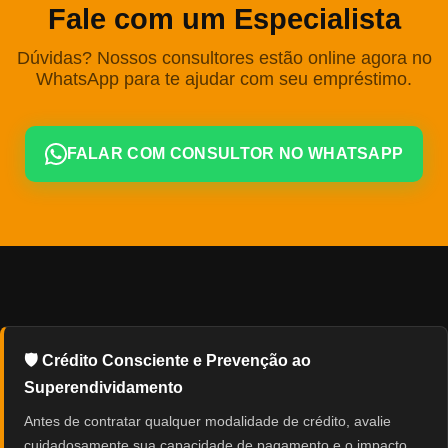
Fale com um Especialista
Dúvidas? Nossos consultores estão online agora no
WhatsApp para te ajudar com seu empréstimo.
FALAR COM CONSULTOR NO WHATSAPP
🛡️ Crédito Consciente e Prevenção ao
Superendividamento
Antes de contratar qualquer modalidade de crédito, avalie
cuidadosamente sua capacidade de pagamento e o impacto