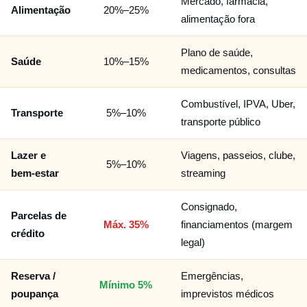
Mercado, farmácia,
Alimentação
20%–25%
alimentação fora
Plano de saúde,
Saúde
10%–15%
medicamentos, consultas
Combustível, IPVA, Uber,
Transporte
5%–10%
transporte público
Lazer e
Viagens, passeios, clube,
5%–10%
bem-estar
streaming
Consignado,
Parcelas de
Máx. 35%
financiamentos (margem
crédito
legal)
Reserva /
Emergências,
Mínimo 5%
poupança
imprevistos médicos