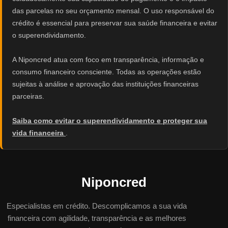
das parcelas no seu orçamento mensal. O uso responsável do
crédito é essencial para preservar sua saúde financeira e evitar
o superendividamento.
A Niponcred atua com foco em transparência, informação e
consumo financeiro consciente. Todas as operações estão
sujeitas à análise e aprovação das instituições financeiras
parceiras.
Saiba como evitar o superendividamento e proteger sua
vida financeira
.
Niponcred
Especialistas em crédito. Descomplicamos a sua vida
financeira com agilidade, transparência e as melhores