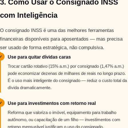
3. Como Usar o Consignado INSS
com Inteligência
O consignado INSS é uma das melhores ferramentas
financeiras disponíveis para aposentados — mas precisa
ser usado de forma estratégica, não compulsiva.
✓
Use para quitar dívidas caras
Trocar cartão rotativo (15% a.m.) por consignado (1,47% a.m.)
pode economizar dezenas de milhares de reais no longo prazo.
É o uso mais inteligente do consignado — reduz o custo total da
dívida dramaticamente.
✓
Use para investimentos com retorno real
Reforma que valoriza o imóvel, equipamento para trabalho
autônomo, ou capacitação de um filho — investimentos com
retorno mensurável justificam o uso do consignado.