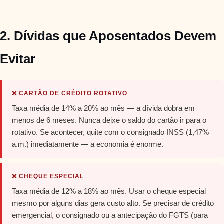
2. Dívidas que Aposentados Devem
Evitar
❌ CARTÃO DE CRÉDITO ROTATIVO
Taxa média de 14% a 20% ao mês — a dívida dobra em
menos de 6 meses. Nunca deixe o saldo do cartão ir para o
rotativo. Se acontecer, quite com o consignado INSS (1,47%
a.m.) imediatamente — a economia é enorme.
❌ CHEQUE ESPECIAL
Taxa média de 12% a 18% ao mês. Usar o cheque especial
mesmo por alguns dias gera custo alto. Se precisar de crédito
emergencial, o consignado ou a antecipação do FGTS (para