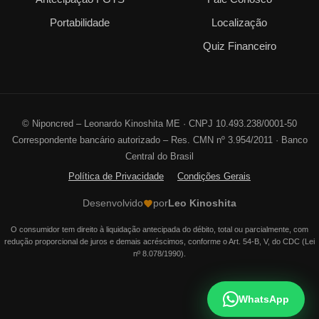
Portabilidade
Localização
Quiz Financeiro
©
Niponcred – Leonardo Kinoshita ME · CNPJ 10.493.238/0001-50
Correspondente bancário autorizado – Res. CMN nº 3.954/2011 · Banco
Central do Brasil
Política de Privacidade
Condições Gerais
Desenvolvido
por
Leo Kinoshita
O consumidor tem direito à liquidação antecipada do débito, total ou parcialmente, com
redução proporcional de juros e demais acréscimos, conforme o Art. 54-B, V, do CDC (Lei
nº 8.078/1990).
WhatsApp