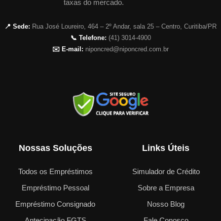
taxas do mercado.
📍 Sede:
Rua José Loureiro, 464 – 2º Andar, sala 25 – Centro, Curitiba/PR
📞 Telefone:
(41) 3014-4900
✉️ E-mail:
niponcred@niponcred.com.br
Nossas Soluções
Links Úteis
Todos os Empréstimos
Simulador de Crédito
Empréstimo Pessoal
Sobre a Empresa
Empréstimo Consignado
Nosso Blog
Antecipação FGTS
Fale Conosco