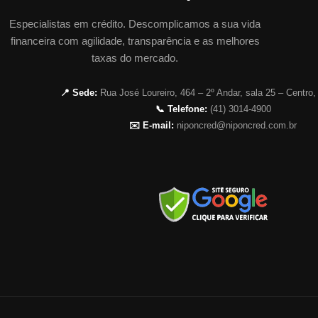
Especialistas em crédito. Descomplicamos a sua vida
financeira com agilidade, transparência e as melhores
taxas do mercado.
📍 Sede:
Rua José Loureiro, 464 – 2º Andar, sala 25 – Centro,
📞 Telefone:
(41) 3014-4900
✉️ E-mail:
niponcred@niponcred.com.br