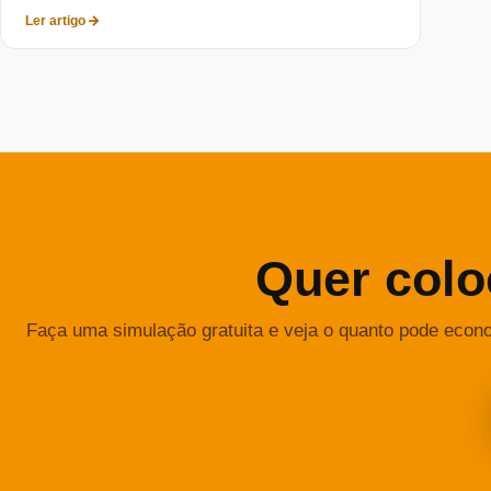
Ler artigo
Quer colo
Faça uma simulação gratuita e veja o quanto pode econ