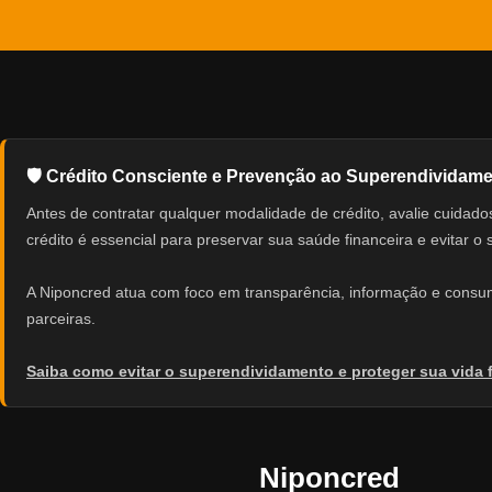
🛡️ Crédito Consciente e Prevenção ao Superendividam
Antes de contratar qualquer modalidade de crédito, avalie cuid
crédito é essencial para preservar sua saúde financeira e evitar o
A Niponcred atua com foco em transparência, informação e consumo
parceiras.
Saiba como evitar o superendividamento e proteger sua vida 
Niponcred