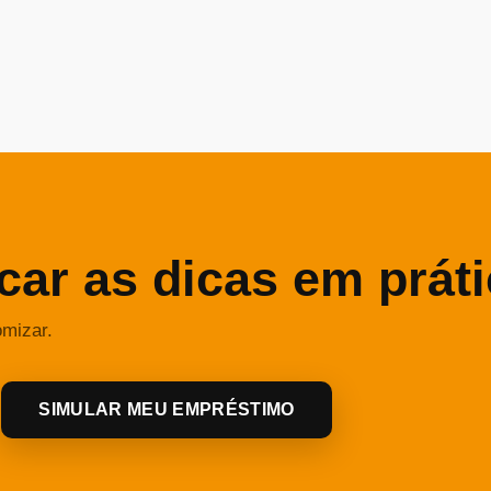
car as dicas em prát
omizar.
SIMULAR MEU EMPRÉSTIMO