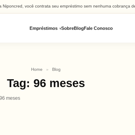
 Niponcred, você contrata seu empréstimo sem nenhuma cobrança de
Empréstimos
Sobre
Blog
Fale Conosco
Home
»
Blog
Tag:
96 meses
96 meses