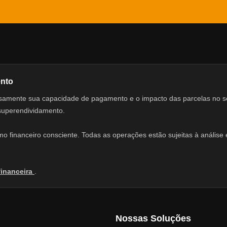
ento
adosamente sua capacidade de pagamento e o impacto das parcelas no 
 superendividamento.
 financeiro consciente. Todas as operações estão sujeitas à análise e
financeira
.
Nossas Soluções