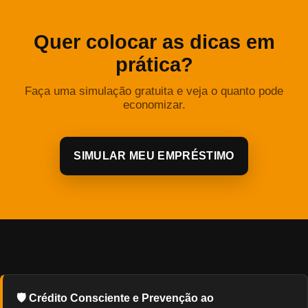
Quer colocar as dicas em
prática?
Faça uma simulação gratuita e veja o quanto pode
economizar.
SIMULAR MEU EMPRÉSTIMO
🛡️ Crédito Consciente e Prevenção ao