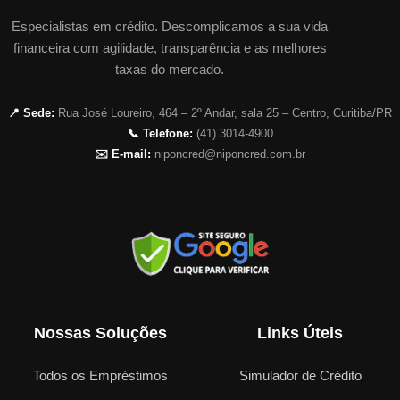
Especialistas em crédito. Descomplicamos a sua vida
financeira com agilidade, transparência e as melhores
taxas do mercado.
📍 Sede:
Rua José Loureiro, 464 – 2º Andar, sala 25 – Centro, Curitiba/PR
📞 Telefone:
(41) 3014-4900
✉️ E-mail:
niponcred@niponcred.com.br
Nossas Soluções
Links Úteis
Todos os Empréstimos
Simulador de Crédito