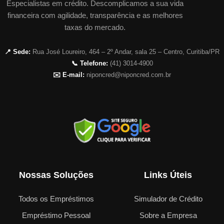
Especialistas em crédito. Descomplicamos a sua vida
financeira com agilidade, transparência e as melhores
taxas do mercado.
📍 Sede:
Rua José Loureiro, 464 – 2º Andar, sala 25 – Centro, Curitiba/PR
📞 Telefone:
(41) 3014-4900
✉️ E-mail:
niponcred@niponcred.com.br
Nossas Soluções
Links Úteis
Todos os Empréstimos
Simulador de Crédito
Empréstimo Pessoal
Sobre a Empresa