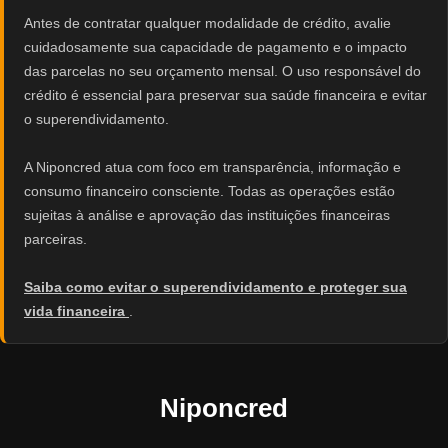
Antes de contratar qualquer modalidade de crédito, avalie
cuidadosamente sua capacidade de pagamento e o impacto
das parcelas no seu orçamento mensal. O uso responsável do
crédito é essencial para preservar sua saúde financeira e evitar
o superendividamento.
A Niponcred atua com foco em transparência, informação e
consumo financeiro consciente. Todas as operações estão
sujeitas à análise e aprovação das instituições financeiras
parceiras.
Saiba como evitar o superendividamento e proteger sua
vida financeira
.
Niponcred