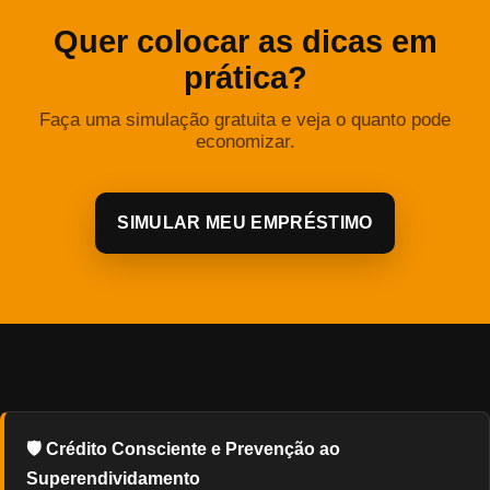
Quer colocar as dicas em
prática?
Faça uma simulação gratuita e veja o quanto pode
economizar.
SIMULAR MEU EMPRÉSTIMO
🛡️ Crédito Consciente e Prevenção ao
Superendividamento