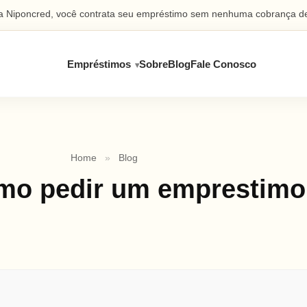
 Niponcred, você contrata seu empréstimo sem nenhuma cobrança de
Empréstimos
Sobre
Blog
Fale Conosco
Home
»
Blog
mo pedir um emprestimo