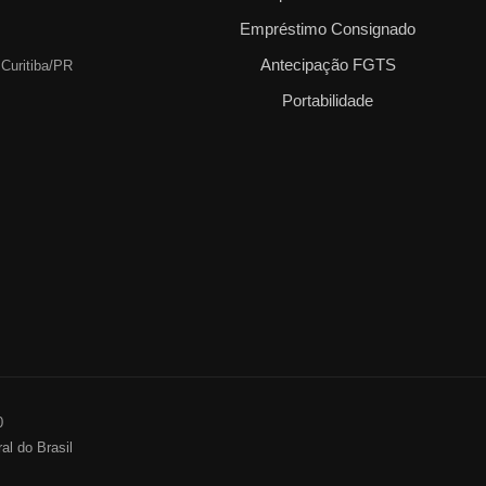
Empréstimo Consignado
Antecipação FGTS
 Curitiba/PR
Portabilidade
0
al do Brasil