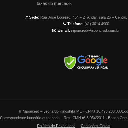
taxas do mercado.
📍 Sede:
Rua José Loureiro, 464 – 2º Andar, sala 25 – Centro,
📞 Telefone:
(41) 3014-4900
✉️ E-mail:
niponcred@niponcred.com.br
©
Niponcred – Leonardo Kinoshita ME · CNPJ 10.493.238/0001-5
Correspondente bancário autorizado – Res. CMN nº 3.954/2011 · Banco Centr
Política de Privacidade
Condições Gerais