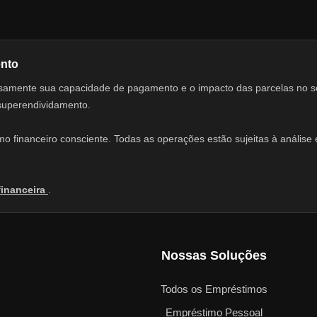
ento
adosamente sua capacidade de pagamento e o impacto das parcelas no 
 superendividamento.
 financeiro consciente. Todas as operações estão sujeitas à análise e
financeira
.
Nossas Soluções
Todos os Empréstimos
Empréstimo Pessoal