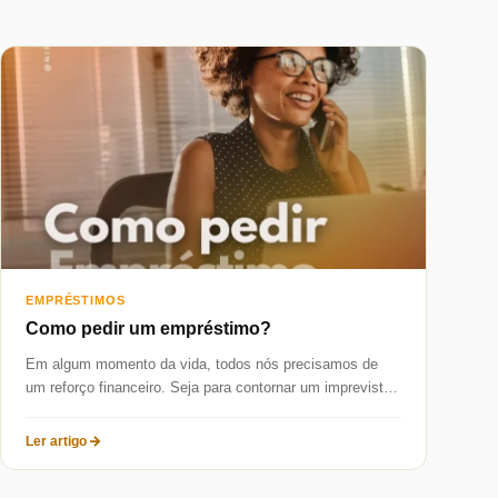
EMPRÉSTIMOS
Como pedir um empréstimo?
Em algum momento da vida, todos nós precisamos de
um reforço financeiro. Seja para contornar um imprevisto
de saúde, resolver...
Ler artigo