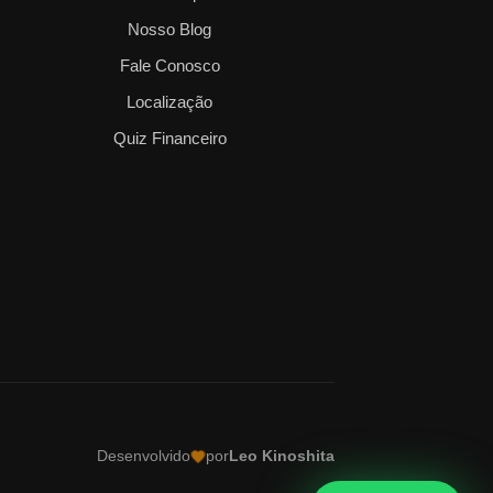
Nosso Blog
Fale Conosco
Localização
Quiz Financeiro
Desenvolvido
por
Leo Kinoshita