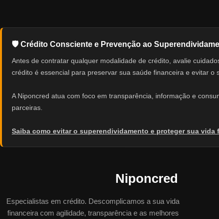
🛡️ Crédito Consciente e Prevenção ao Superendividam
Antes de contratar qualquer modalidade de crédito, avalie cuid
crédito é essencial para preservar sua saúde financeira e evitar o
A Niponcred atua com foco em transparência, informação e consumo
parceiras.
Saiba como evitar o superendividamento e proteger sua vida 
Niponcred
Especialistas em crédito. Descomplicamos a sua vida
financeira com agilidade, transparência e as melhores