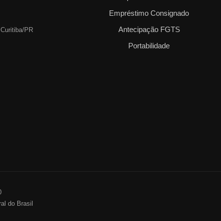
Empréstimo Consignado
Antecipação FGTS
 Curitiba/PR
Portabilidade
0
al do Brasil