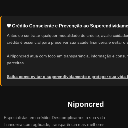
🛡️ Crédito Consciente e Prevenção ao Superendividam
Antes de contratar qualquer modalidade de crédito, avalie cuid
crédito é essencial para preservar sua saúde financeira e evitar o
A Niponcred atua com foco em transparência, informação e consumo
parceiras.
Saiba como evitar o superendividamento e proteger sua vida 
Niponcred
Especialistas em crédito. Descomplicamos a sua vida
financeira com agilidade, transparência e as melhores