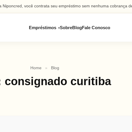
 Niponcred, você contrata seu empréstimo sem nenhuma cobrança de
Empréstimos
Sobre
Blog
Fale Conosco
Home
»
Blog
:
consignado curitiba