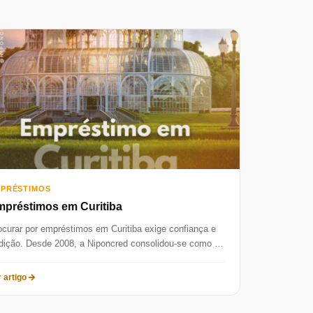
PRÉSTIMOS
préstimos em Curitiba
ocurar por empréstimos em Curitiba exige confiança e
adição. Desde 2008, a Niponcred consolidou-se como a
ncipal parceira financeira da...
 artigo