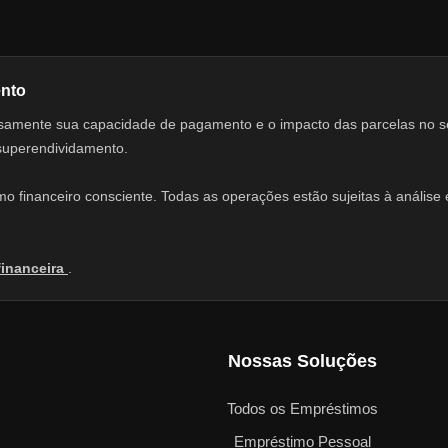
ento
adosamente sua capacidade de pagamento e o impacto das parcelas no 
 superendividamento.
 financeiro consciente. Todas as operações estão sujeitas à análise e
financeira
.
Nossas Soluções
Todos os Empréstimos
Empréstimo Pessoal