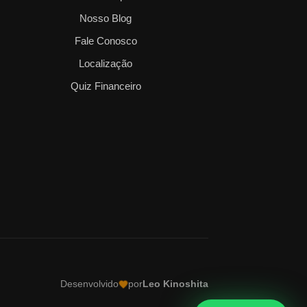
Nosso Blog
Fale Conosco
Localização
Quiz Financeiro
Desenvolvido
por
Leo Kinoshita