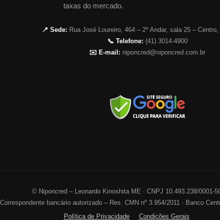
taxas do mercado.
📍 Sede:
Rua José Loureiro, 464 – 2º Andar, sala 25 – Centro,
📞 Telefone:
(41) 3014-4900
✉️ E-mail:
niponcred@niponcred.com.br
©
Niponcred – Leonardo Kinoshita ME · CNPJ 10.493.238/0001-5
Correspondente bancário autorizado – Res. CMN nº 3.954/2011 · Banco Centr
Política de Privacidade
Condições Gerais