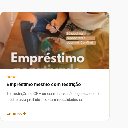
DICAS
Empréstimo mesmo com restrição
Ter restrição no CPF ou score baixo não significa que o
crédito está proibido. Existem modalidades de
empréstimo para negativado...
Ler artigo