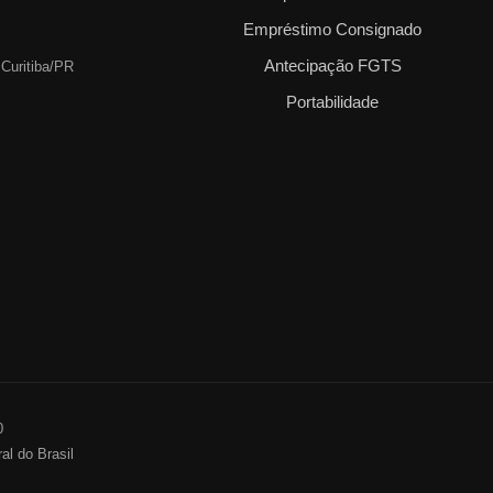
Empréstimo Consignado
Antecipação FGTS
 Curitiba/PR
Portabilidade
0
al do Brasil