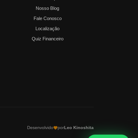
Nosso Blog
Fale Conosco
Localização
Quiz Financeiro
Desenvolvido
por
Leo Kinoshita