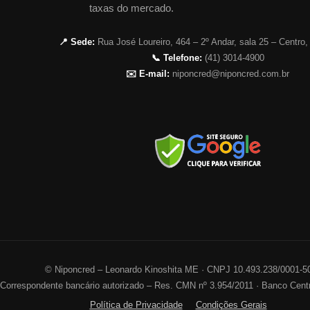
taxas do mercado.
📍 Sede:
Rua José Loureiro, 464 – 2º Andar, sala 25 – Centro,
📞 Telefone:
(41) 3014-4900
✉️ E-mail:
niponcred@niponcred.com.br
©
Niponcred – Leonardo Kinoshita ME · CNPJ 10.493.238/0001-5
Correspondente bancário autorizado – Res. CMN nº 3.954/2011 · Banco Centr
Política de Privacidade
Condições Gerais