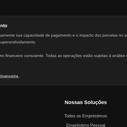
ento
adosamente sua capacidade de pagamento e o impacto das parcelas no 
 superendividamento.
 financeiro consciente. Todas as operações estão sujeitas à análise e
financeira
.
Nossas Soluções
Todos os Empréstimos
Empréstimo Pessoal