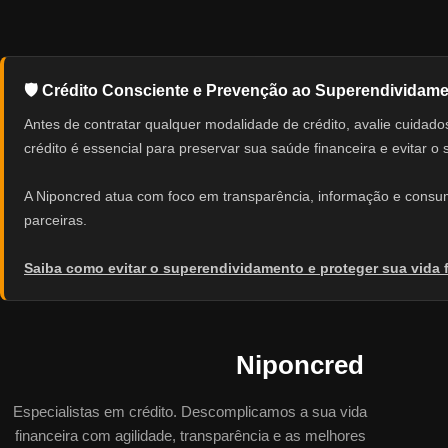
🛡️ Crédito Consciente e Prevenção ao Superendividam
Antes de contratar qualquer modalidade de crédito, avalie cuid
crédito é essencial para preservar sua saúde financeira e evitar o
A Niponcred atua com foco em transparência, informação e consumo
parceiras.
Saiba como evitar o superendividamento e proteger sua vida 
Niponcred
Especialistas em crédito. Descomplicamos a sua vida
financeira com agilidade, transparência e as melhores