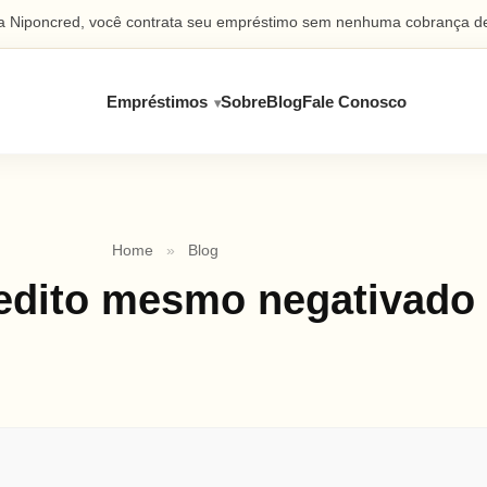
 Niponcred, você contrata seu empréstimo sem nenhuma cobrança de
Empréstimos
Sobre
Blog
Fale Conosco
Home
»
Blog
edito mesmo negativado