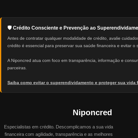
🛡️ Crédito Consciente e Prevenção ao Superendividam
Antes de contratar qualquer modalidade de crédito, avalie cuid
crédito é essencial para preservar sua saúde financeira e evitar o
A Niponcred atua com foco em transparência, informação e consumo
parceiras.
Saiba como evitar o superendividamento e proteger sua vida 
Niponcred
Especialistas em crédito. Descomplicamos a sua vida
financeira com agilidade, transparência e as melhores