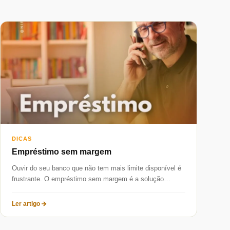
DICAS
Empréstimo sem margem
Ouvir do seu banco que não tem mais limite disponível é
frustrante. O empréstimo sem margem é a solução
desenhada...
Ler artigo