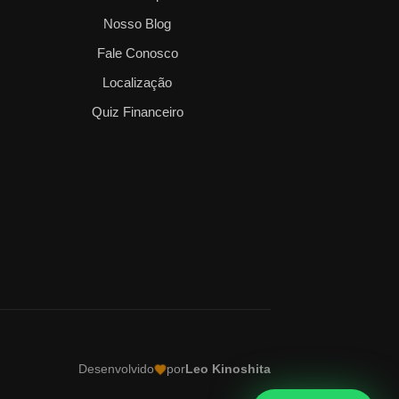
Nosso Blog
Fale Conosco
Localização
Quiz Financeiro
Desenvolvido
por
Leo Kinoshita