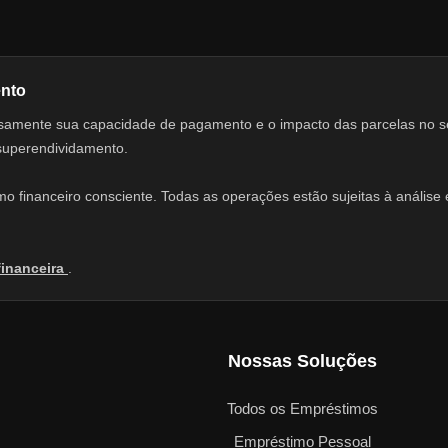
ento
adosamente sua capacidade de pagamento e o impacto das parcelas no 
 superendividamento.
 financeiro consciente. Todas as operações estão sujeitas à análise e
financeira
.
Nossas Soluções
Todos os Empréstimos
Empréstimo Pessoal