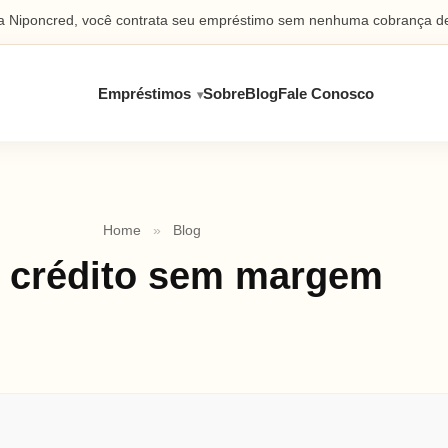
 Niponcred, você contrata seu empréstimo sem nenhuma cobrança de
Empréstimos
Sobre
Blog
Fale Conosco
Home
»
Blog
:
crédito sem margem