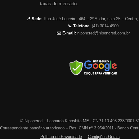
taxas do mercado.
📍 Sede:
Rua José Loureiro, 464 – 2º Andar, sala 25 – Centro,
📞 Telefone:
(41) 3014-4900
✉️ E-mail:
niponcred@niponcred.com.br
©
Niponcred – Leonardo Kinoshita ME · CNPJ 10.493.238/0001-5
Correspondente bancário autorizado – Res. CMN nº 3.954/2011 · Banco Centr
Política de Privacidade
Condições Gerais