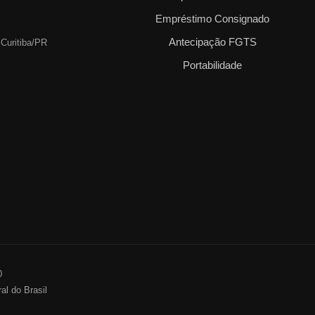
Empréstimo Consignado
Antecipação FGTS
 Curitiba/PR
Portabilidade
0
al do Brasil