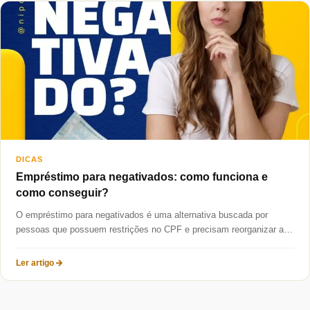
Taxas mais baixas
Sobre
Blog
Fale Conosco
DICAS
Empréstimo para negativados: como funciona e
como conseguir?
O empréstimo para negativados é uma alternativa buscada por
pessoas que possuem restrições no CPF e precisam reorganizar a
vida...
Ler artigo