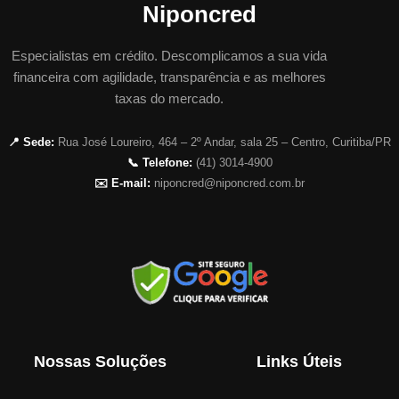
Niponcred
Especialistas em crédito. Descomplicamos a sua vida
financeira com agilidade, transparência e as melhores
taxas do mercado.
📍 Sede:
Rua José Loureiro, 464 – 2º Andar, sala 25 – Centro, Curitiba/PR
📞 Telefone:
(41) 3014-4900
✉️ E-mail:
niponcred@niponcred.com.br
Nossas Soluções
Links Úteis