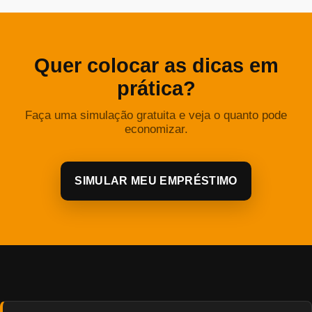
Quer colocar as dicas em
prática?
Faça uma simulação gratuita e veja o quanto pode
economizar.
SIMULAR MEU EMPRÉSTIMO