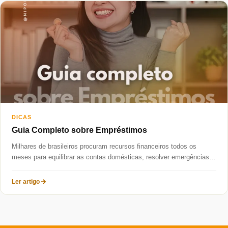
Taxas mais baixas
Sobre
Blog
Fale Conosco
DICAS
Guia Completo sobre Empréstimos
Milhares de brasileiros procuram recursos financeiros todos os
meses para equilibrar as contas domésticas, resolver emergências
ou investir num novo...
Ler artigo