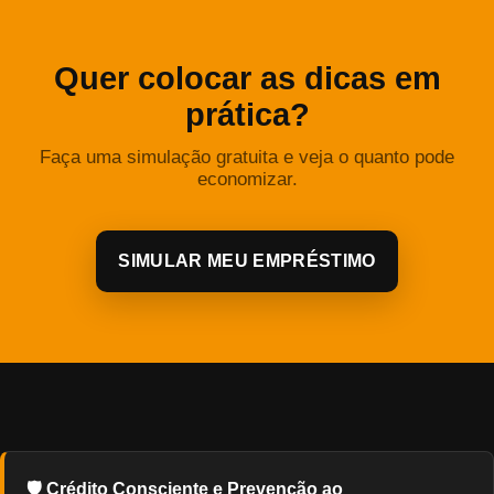
Quer colocar as dicas em
prática?
Faça uma simulação gratuita e veja o quanto pode
economizar.
SIMULAR MEU EMPRÉSTIMO
🛡️ Crédito Consciente e Prevenção ao