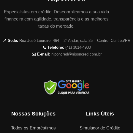
Especialistas em crédito. Descomplicamos a sua vida
financeira com agilidade, transparência e as melhores
taxas do mercado.
📍 Sede:
Rua José Loureiro, 464 – 2º Andar, sala 25 – Centro, Curitiba/PR
📞 Telefone:
(41) 3014-4900
✉️ E-mail:
niponcred@niponcred.com.br
Nossas Soluções
Links Úteis
Todos os Empréstimos
Simulador de Crédito