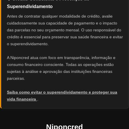
Superendividamento
Antes de contratar qualquer modalidade de crédito, avalie
cuidadosamente sua capacidade de pagamento e o impacto
das parcelas no seu orçamento mensal. O uso responsável do
crédito é essencial para preservar sua saúde financeira e evitar
o superendividamento.
A Niponcred atua com foco em transparência, informação e
consumo financeiro consciente. Todas as operações estão
sujeitas à análise e aprovação das instituições financeiras
parceiras.
Saiba como evitar o superendividamento e proteger sua
vida financeira
.
Niponcred