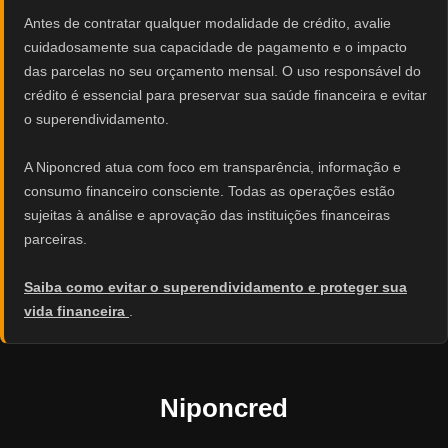
Antes de contratar qualquer modalidade de crédito, avalie
cuidadosamente sua capacidade de pagamento e o impacto
das parcelas no seu orçamento mensal. O uso responsável do
crédito é essencial para preservar sua saúde financeira e evitar
o superendividamento.
A Niponcred atua com foco em transparência, informação e
consumo financeiro consciente. Todas as operações estão
sujeitas à análise e aprovação das instituições financeiras
parceiras.
Saiba como evitar o superendividamento e proteger sua
vida financeira
.
Niponcred