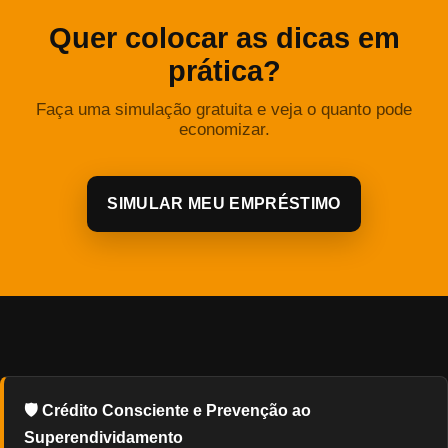
Quer colocar as dicas em
prática?
Faça uma simulação gratuita e veja o quanto pode
economizar.
SIMULAR MEU EMPRÉSTIMO
🛡️ Crédito Consciente e Prevenção ao
Superendividamento