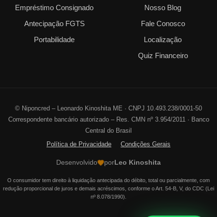
Empréstimo Consignado
Nosso Blog
Antecipação FGTS
Fale Conosco
Portabilidade
Localização
Quiz Financeiro
©
Niponcred – Leonardo Kinoshita ME · CNPJ 10.493.238/0001-50
Correspondente bancário autorizado – Res. CMN nº 3.954/2011 · Banco
Central do Brasil
Política de Privacidade
Condições Gerais
Desenvolvido
por
Leo Kinoshita
O consumidor tem direito à liquidação antecipada do débito, total ou parcialmente, com
redução proporcional de juros e demais acréscimos, conforme o Art. 54-B, V, do CDC (Lei
nº 8.078/1990).