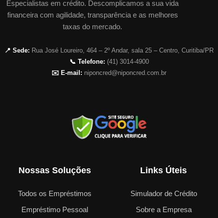
Especialistas em crédito. Descomplicamos a sua vida
financeira com agilidade, transparência e as melhores
taxas do mercado.
📍 Sede:
Rua José Loureiro, 464 – 2º Andar, sala 25 – Centro, Curitiba/PR
📞 Telefone:
(41) 3014-4900
✉️ E-mail:
niponcred@niponcred.com.br
Nossas Soluções
Links Úteis
Todos os Empréstimos
Simulador de Crédito
Empréstimo Pessoal
Sobre a Empresa