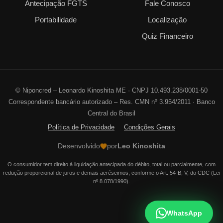
Antecipação FGTS
Fale Conosco
Portabilidade
Localização
Quiz Financeiro
©
Niponcred – Leonardo Kinoshita ME · CNPJ 10.493.238/0001-50
Correspondente bancário autorizado – Res. CMN nº 3.954/2011 · Banco
Central do Brasil
Política de Privacidade
Condições Gerais
Desenvolvido
por
Leo Kinoshita
O consumidor tem direito à liquidação antecipada do débito, total ou parcialmente, com
redução proporcional de juros e demais acréscimos, conforme o Art. 54-B, V, do CDC (Lei
nº 8.078/1990).
WhatsApp