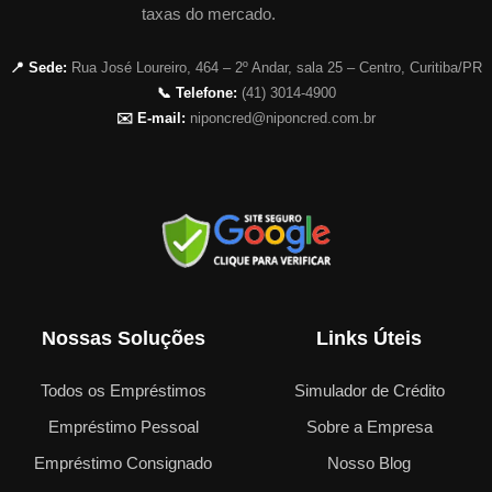
taxas do mercado.
📍 Sede:
Rua José Loureiro, 464 – 2º Andar, sala 25 – Centro, Curitiba/PR
📞 Telefone:
(41) 3014-4900
✉️ E-mail:
niponcred@niponcred.com.br
Nossas Soluções
Links Úteis
Todos os Empréstimos
Simulador de Crédito
Empréstimo Pessoal
Sobre a Empresa
Empréstimo Consignado
Nosso Blog