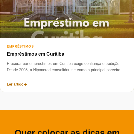
EMPRÉSTIMOS
Empréstimos em Curitiba
Procurar por empréstimos em Curitiba exige confiança e tradição.
Desde 2008, a Niponcred consolidou-se como a principal parceira
financeira da...
Ler artigo
Quer colocar as dicas em