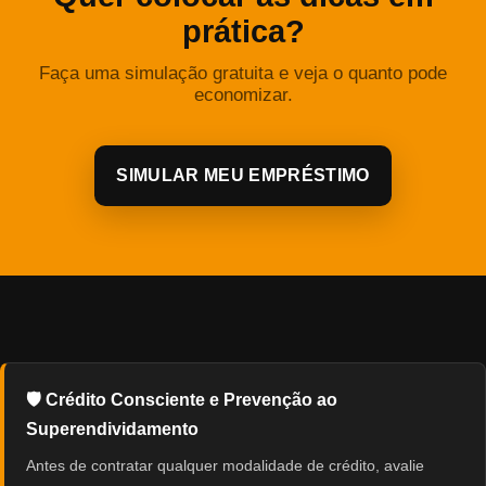
prática?
Faça uma simulação gratuita e veja o quanto pode
economizar.
SIMULAR MEU EMPRÉSTIMO
🛡️ Crédito Consciente e Prevenção ao
Superendividamento
Antes de contratar qualquer modalidade de crédito, avalie