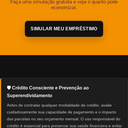
Faça uma simulação gratuita e veja o quanto pode
economizar.
SIMULAR MEU EMPRÉSTIMO
🛡️ Crédito Consciente e Prevenção ao
Superendividamento
Antes de contratar qualquer modalidade de crédito, avalie
cuidadosamente sua capacidade de pagamento e o impacto
das parcelas no seu orçamento mensal. O uso responsável do
crédito é essencial para preservar sua saúde financeira e evitar