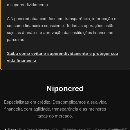
o superendividamento.
A Niponcred atua com foco em transparência, informação e
consumo financeiro consciente. Todas as operações estão
sujeitas à análise e aprovação das instituições financeiras
parceiras.
Saiba como evitar o superendividamento e proteger sua
vida financeira
.
Niponcred
Especialistas em crédito. Descomplicamos a sua vida
financeira com agilidade, transparência e as melhores
taxas do mercado.