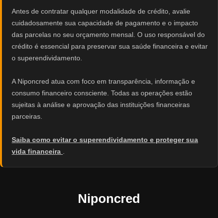
Antes de contratar qualquer modalidade de crédito, avalie
cuidadosamente sua capacidade de pagamento e o impacto
das parcelas no seu orçamento mensal. O uso responsável do
crédito é essencial para preservar sua saúde financeira e evitar
o superendividamento.
A Niponcred atua com foco em transparência, informação e
consumo financeiro consciente. Todas as operações estão
sujeitas à análise e aprovação das instituições financeiras
parceiras.
Saiba como evitar o superendividamento e proteger sua
vida financeira
.
Niponcred