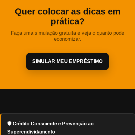
Quer colocar as dicas em
prática?
Faça uma simulação gratuita e veja o quanto pode
economizar.
SIMULAR MEU EMPRÉSTIMO
🛡️ Crédito Consciente e Prevenção ao
Superendividamento