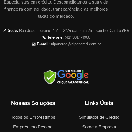
Especialistas em crédito. Descomplicamos a sua vida
financeira com agilidade, transparência e as melhores
taxas do mercado.
📍 Sede:
Rua José Loureiro, 464 – 2º Andar, sala 25 – Centro, Curitiba/PR
📞 Telefone:
(41) 3014-4900
✉️ E-mail:
niponcred@niponcred.com.br
Nossas Soluções
Links Úteis
Todos os Empréstimos
Simulador de Crédito
Empréstimo Pessoal
Sobre a Empresa