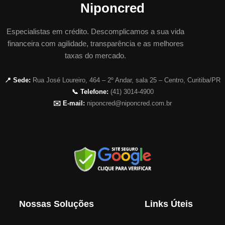
Niponcred
Especialistas em crédito. Descomplicamos a sua vida
financeira com agilidade, transparência e as melhores
taxas do mercado.
📍 Sede:
Rua José Loureiro, 464 – 2º Andar, sala 25 – Centro, Curitiba/PR
📞 Telefone:
(41) 3014-4900
✉️ E-mail:
niponcred@niponcred.com.br
Nossas Soluções
Links Úteis