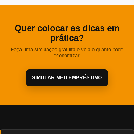
Quer colocar as dicas em
prática?
Faça uma simulação gratuita e veja o quanto pode
economizar.
SIMULAR MEU EMPRÉSTIMO