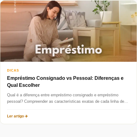
Taxas mais baixas
Sobre
Blog
Fale Conosco
DICAS
Empréstimo Consignado vs Pessoal: Diferenças e
Qual Escolher
Qual é a diferença entre empréstimo consignado e empréstimo
pessoal? Compreender as características exatas de cada linha de
crédito é...
Ler artigo