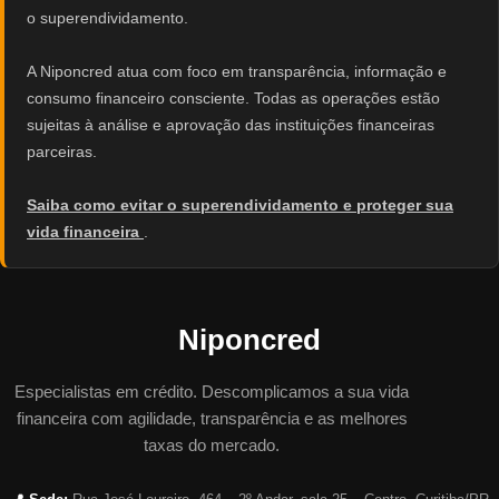
o superendividamento.
A Niponcred atua com foco em transparência, informação e
consumo financeiro consciente. Todas as operações estão
sujeitas à análise e aprovação das instituições financeiras
parceiras.
Saiba como evitar o superendividamento e proteger sua
vida financeira
.
Niponcred
Especialistas em crédito. Descomplicamos a sua vida
financeira com agilidade, transparência e as melhores
taxas do mercado.