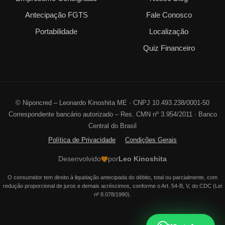
Antecipação FGTS
Fale Conosco
Portabilidade
Localização
Quiz Financeiro
©
Niponcred – Leonardo Kinoshita ME · CNPJ 10.493.238/0001-50
Correspondente bancário autorizado – Res. CMN nº 3.954/2011 · Banco
Central do Brasil
Política de Privacidade
Condições Gerais
Desenvolvido
por
Leo Kinoshita
O consumidor tem direito à liquidação antecipada do débito, total ou parcialmente, com
redução proporcional de juros e demais acréscimos, conforme o Art. 54-B, V, do CDC (Lei
nº 8.078/1990).