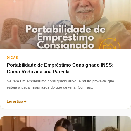
Taxas mais baixas
Sobre
Blog
Fale Conosco
DICAS
Portabilidade de Empréstimo Consignado INSS:
Como Reduzir a sua Parcela
Se tem um empréstimo consignado ativo, é muito provável que
esteja a pagar mais juros do que deveria. Com as...
Ler artigo