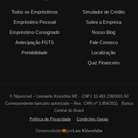
Todos os Empréstimos
Simulador de Crédito
Empréstimo Pessoal
Sobre a Empresa
Empréstimo Consignado
Nosso Blog
Antecipação FGTS
Fale Conosco
Portabilidade
Localização
Quiz Financeiro
©
Niponcred – Leonardo Kinoshita ME · CNPJ 10.493.238/0001-50
Correspondente bancário autorizado – Res. CMN nº 3.954/2011 · Banco
Central do Brasil
Política de Privacidade
Condições Gerais
Desenvolvido
por
Leo Kinoshita