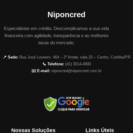
Niponcred
Especialistas em crédito. Descomplicamos a sua vida
financeira com agilidade, transparência e as melhores
taxas do mercado.
📍 Sede:
Rua José Loureiro, 464 – 2º Andar, sala 25 – Centro, Curitiba/PR
📞 Telefone:
(41) 3014-4900
✉️ E-mail:
niponcred@niponcred.com.br
Nossas Soluções
Links Úteis