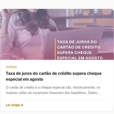
Taxas mais baixas
Sobre
Blog
Fale Conosco
JUROS
Taxa de juros do cartão de crédito supera cheque
especial em agosto
O cartão de crédito e o cheque especial são, historicamente, os
maiores vilões do orçamento financeiro dos brasileiros. Dados
divulgados...
Ler artigo