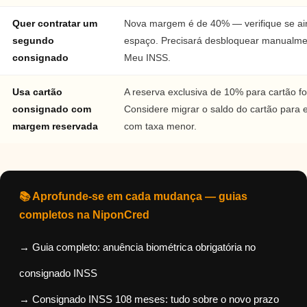
Quer contratar um
Nova margem é de 40% — verifique se ai
segundo
espaço. Precisará desbloquear manualme
consignado
Meu INSS.
Usa cartão
A reserva exclusiva de 10% para cartão fo
consignado com
Considere migrar o saldo do cartão para
margem reservada
com taxa menor.
📚 Aprofunde-se em cada mudança — guias
completos na NiponCred
→ Guia completo: anuência biométrica obrigatória no
consignado INSS
→ Consignado INSS 108 meses: tudo sobre o novo prazo