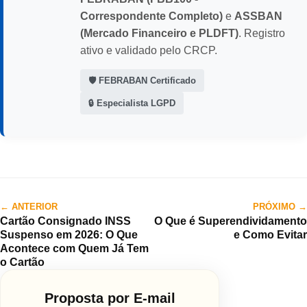
Correspondente Completo)
e
ASSBAN
(Mercado Financeiro e PLDFT)
. Registro
ativo e validado pelo CRCP.
🛡️ FEBRABAN Certificado
🔒 Especialista LGPD
← ANTERIOR
PRÓXIMO →
Cartão Consignado INSS
O Que é Superendividamento
Suspenso em 2026: O Que
e Como Evitar
Acontece com Quem Já Tem
o Cartão
Proposta por E-mail