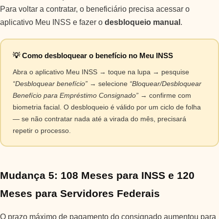
Para voltar a contratar, o beneficiário precisa acessar o
aplicativo Meu INSS e fazer o
desbloqueio manual
.
💡 Como desbloquear o benefício no Meu INSS
Abra o aplicativo Meu INSS → toque na lupa → pesquise
“Desbloquear benefício”
→ selecione
“Bloquear/Desbloquear
Benefício para Empréstimo Consignado”
→ confirme com
biometria facial. O desbloqueio é válido por um ciclo de folha
— se não contratar nada até a virada do mês, precisará
repetir o processo.
Mudança 5: 108 Meses para INSS e 120
Meses para Servidores Federais
O prazo máximo de pagamento do consignado aumentou para