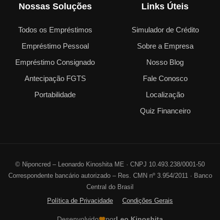
Nossas Soluções
Links Úteis
Todos os Empréstimos
Simulador de Crédito
Empréstimo Pessoal
Sobre a Empresa
Empréstimo Consignado
Nosso Blog
Antecipação FGTS
Fale Conosco
Portabilidade
Localização
Quiz Financeiro
©
Niponcred – Leonardo Kinoshita ME · CNPJ 10.493.238/0001-50
Correspondente bancário autorizado – Res. CMN nº 3.954/2011 · Banco
Central do Brasil
Política de Privacidade
Condições Gerais
Desenvolvido
por
Leo Kinoshita