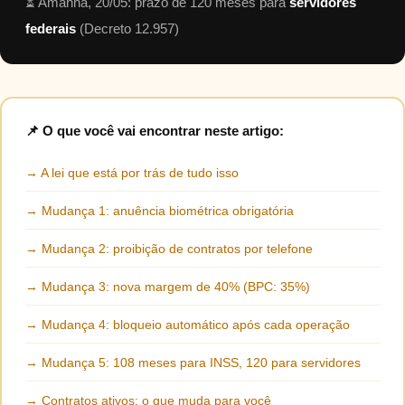
⏳ Amanhã, 20/05: prazo de 120 meses para
servidores
federais
(Decreto 12.957)
📌 O que você vai encontrar neste artigo:
→ A lei que está por trás de tudo isso
→ Mudança 1: anuência biométrica obrigatória
→ Mudança 2: proibição de contratos por telefone
→ Mudança 3: nova margem de 40% (BPC: 35%)
→ Mudança 4: bloqueio automático após cada operação
→ Mudança 5: 108 meses para INSS, 120 para servidores
→ Contratos ativos: o que muda para você