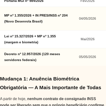
Portaria MGI nº 984/2026
Fev/2026
MP nº 1.355/2026 + IN PRES/INSS nº 204
04/05/2026
(Novo Desenrola Brasil)
Lei nº 15.327/2026 + MP nº 1.355
Mai/2026
(margem e biometria)
Decreto nº 12.957/2026 (120 meses
05/05/2026
servidores federais)
Mudança 1: Anuência Biométrica
Obrigatória — A Mais Importante de Todas
A partir de hoje,
nenhum contrato de consignado INSS
pode ser liberado sem que o próprio beneficiário confirme