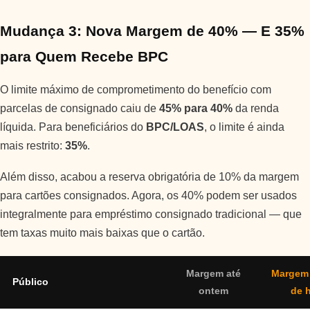
Mudança 3: Nova Margem de 40% — E 35%
para Quem Recebe BPC
O limite máximo de comprometimento do benefício com
parcelas de consignado caiu de
45% para 40%
da renda
líquida. Para beneficiários do
BPC/LOAS
, o limite é ainda
mais restrito:
35%
.
Além disso, acabou a reserva obrigatória de 10% da margem
para cartões consignados. Agora, os 40% podem ser usados
integralmente para empréstimo consignado tradicional — que
tem taxas muito mais baixas que o cartão.
Margem até
Margem 
Público
ontem
de 