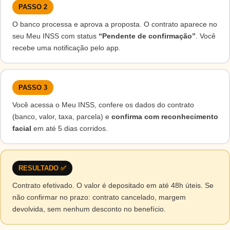
PASSO 2
O banco processa e aprova a proposta. O contrato aparece no
seu Meu INSS com status
“Pendente de confirmação”
. Você
recebe uma notificação pelo app.
PASSO 3
Você acessa o Meu INSS, confere os dados do contrato
(banco, valor, taxa, parcela) e
confirma com reconhecimento
facial
em até 5 dias corridos.
RESULTADO ✅
Contrato efetivado. O valor é depositado em até 48h úteis. Se
não confirmar no prazo: contrato cancelado, margem
devolvida, sem nenhum desconto no benefício.