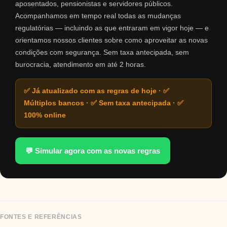
aposentados, pensionistas e servidores públicos.
Acompanhamos em tempo real todas as mudanças
regulatórias — incluindo as que entraram em vigor hoje — e
orientamos nossos clientes sobre como aproveitar as novas
condições com segurança. Sem taxa antecipada, sem
burocracia, atendimento em até 2 horas.
✅ Já atualizado com as regras de hoje · ✅
Múltiplos bancos · ✅ Sem taxa antecipada · ✅
100% online
💬 Simular agora com as novas regras
FONTES E REFERÊNCIAS