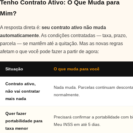
Tenho Contrato Ativo: O Que Muda para
Mim?
A resposta direta é:
seu contrato ativo não muda
automaticamente
. As condições contratadas — taxa, prazo,
parcela — se mantêm até a quitação. Mas as novas regras
afetam o que você pode fazer a partir de agora:
Situação
O que muda para você
Contrato ativo,
Nada muda. Parcelas continuam descont
não vai contratar
normalmente.
mais nada
Quer fazer
Precisará confirmar a portabilidade com b
portabilidade para
Meu INSS em até 5 dias.
taxa menor