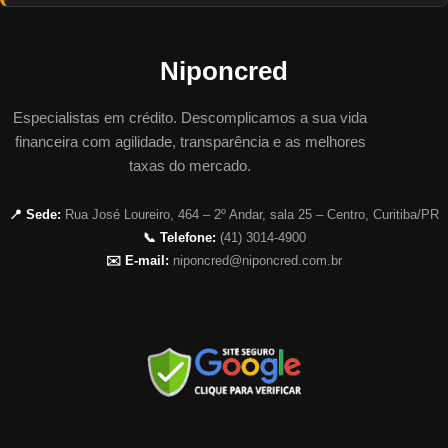
Niponcred
Especialistas em crédito. Descomplicamos a sua vida
financeira com agilidade, transparência e as melhores
taxas do mercado.
📍 Sede:
Rua José Loureiro, 464 – 2º Andar, sala 25 – Centro, Curitiba/PR
📞 Telefone:
(41) 3014-4900
✉️ E-mail:
niponcred@niponcred.com.br