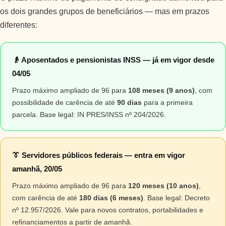
os dois grandes grupos de beneficiários — mas em prazos
diferentes:
👴 Aposentados e pensionistas INSS — já em vigor desde
04/05
Prazo máximo ampliado de 96 para
108 meses (9 anos)
, com
possibilidade de carência de até
90 dias
para a primeira
parcela. Base legal: IN PRES/INSS nº 204/2026.
👔 Servidores públicos federais — entra em vigor
amanhã, 20/05
Prazo máximo ampliado de 96 para
120 meses (10 anos)
,
com carência de até
180 dias (6 meses)
. Base legal: Decreto
nº 12.957/2026. Vale para novos contratos, portabilidades e
refinanciamentos a partir de amanhã.