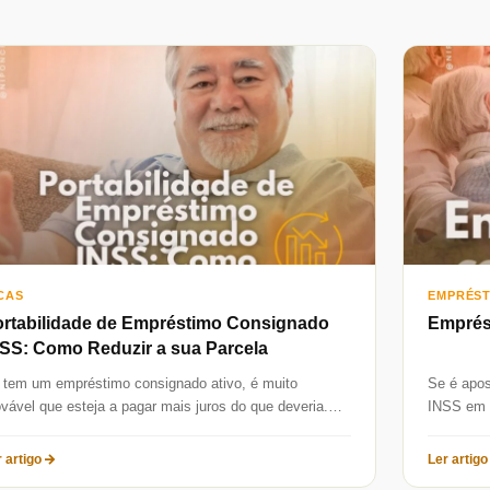
CAS
EMPRÉS
rtabilidade de Empréstimo Consignado
Emprés
SS: Como Reduzir a sua Parcela
 tem um empréstimo consignado ativo, é muito
Se é apos
ovável que esteja a pagar mais juros do que deveria.
INSS em C
m as...
segura...
 artigo
Ler artigo