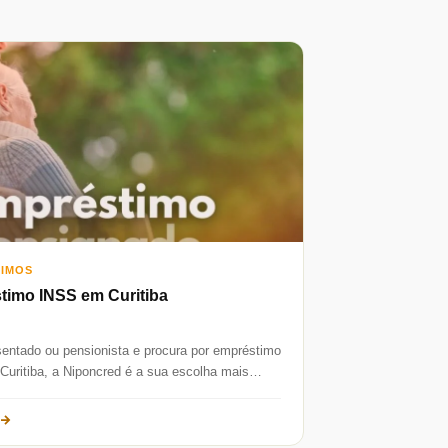
TIMOS
timo INSS em Curitiba
entado ou pensionista e procura por empréstimo
uritiba, a Niponcred é a sua escolha mais