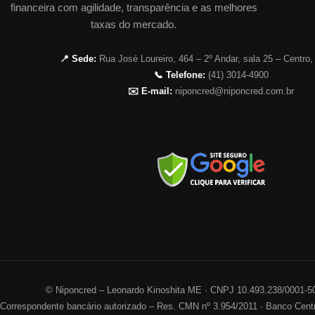
financeira com agilidade, transparência e as melhores
taxas do mercado.
📍 Sede:
Rua José Loureiro, 464 – 2º Andar, sala 25 – Centro,
📞 Telefone:
(41) 3014-4900
✉️ E-mail:
niponcred@niponcred.com.br
©
Niponcred – Leonardo Kinoshita ME · CNPJ 10.493.238/0001-5
Correspondente bancário autorizado – Res. CMN nº 3.954/2011 · Banco Centr