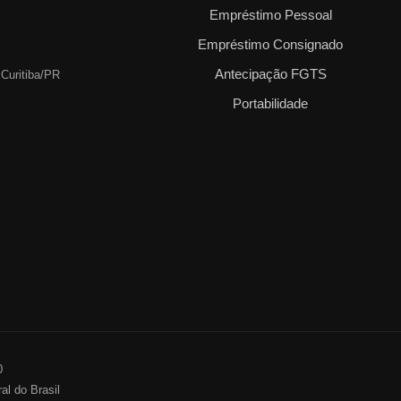
Empréstimo Pessoal
Empréstimo Consignado
Antecipação FGTS
 Curitiba/PR
Portabilidade
0
al do Brasil