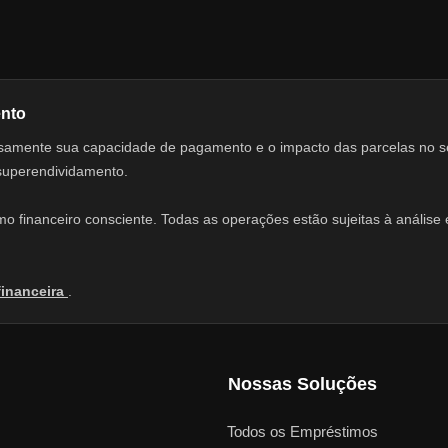
ento
adosamente sua capacidade de pagamento e o impacto das parcelas no 
 superendividamento.
 financeiro consciente. Todas as operações estão sujeitas à análise e
financeira
.
Nossas Soluções
Todos os Empréstimos