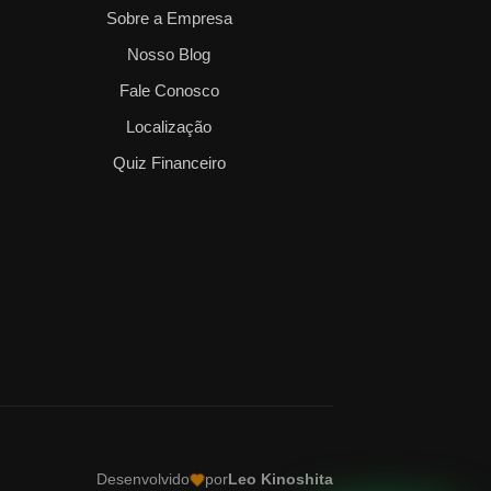
Sobre a Empresa
Nosso Blog
Fale Conosco
Localização
Quiz Financeiro
Desenvolvido
por
Leo Kinoshita