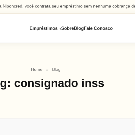
 Niponcred, você contrata seu empréstimo sem nenhuma cobrança de
Empréstimos
Sobre
Blog
Fale Conosco
Home
»
Blog
ag:
consignado inss