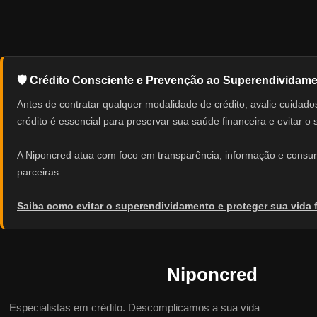
🛡️ Crédito Consciente e Prevenção ao Superendividam
Antes de contratar qualquer modalidade de crédito, avalie cuid
crédito é essencial para preservar sua saúde financeira e evitar o
A Niponcred atua com foco em transparência, informação e consumo
parceiras.
Saiba como evitar o superendividamento e proteger sua vida 
Niponcred
Especialistas em crédito. Descomplicamos a sua vida