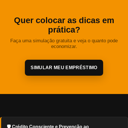
Quer colocar as dicas em
prática?
Faça uma simulação gratuita e veja o quanto pode
economizar.
SIMULAR MEU EMPRÉSTIMO
🛡️ Crédito Consciente e Prevenção ao