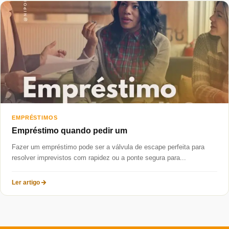
Taxas mais baixas
Sobre
Blog
Fale Conosco
EMPRÉSTIMOS
Empréstimo quando pedir um
Fazer um empréstimo pode ser a válvula de escape perfeita para
resolver imprevistos com rapidez ou a ponte segura para...
Ler artigo