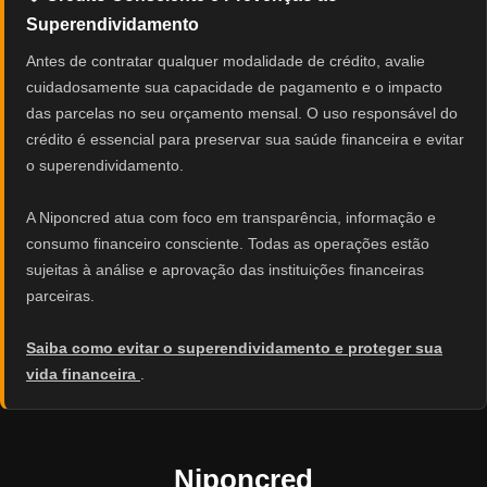
Superendividamento
Antes de contratar qualquer modalidade de crédito, avalie
cuidadosamente sua capacidade de pagamento e o impacto
das parcelas no seu orçamento mensal. O uso responsável do
crédito é essencial para preservar sua saúde financeira e evitar
o superendividamento.
A Niponcred atua com foco em transparência, informação e
consumo financeiro consciente. Todas as operações estão
sujeitas à análise e aprovação das instituições financeiras
parceiras.
Saiba como evitar o superendividamento e proteger sua
vida financeira
.
Niponcred