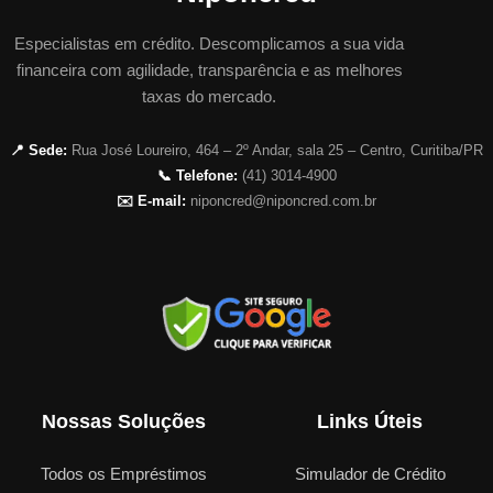
Especialistas em crédito. Descomplicamos a sua vida
financeira com agilidade, transparência e as melhores
taxas do mercado.
📍 Sede:
Rua José Loureiro, 464 – 2º Andar, sala 25 – Centro, Curitiba/PR
📞 Telefone:
(41) 3014-4900
✉️ E-mail:
niponcred@niponcred.com.br
Nossas Soluções
Links Úteis
Todos os Empréstimos
Simulador de Crédito