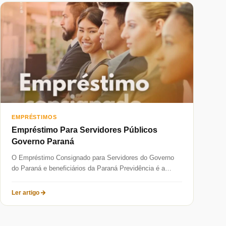
EMPRÉSTIMOS
Empréstimo Para Servidores Públicos
Governo Paraná
O Empréstimo Consignado para Servidores do Governo
do Paraná e beneficiários da Paraná Previdência é a
solução de crédito mais...
Ler artigo