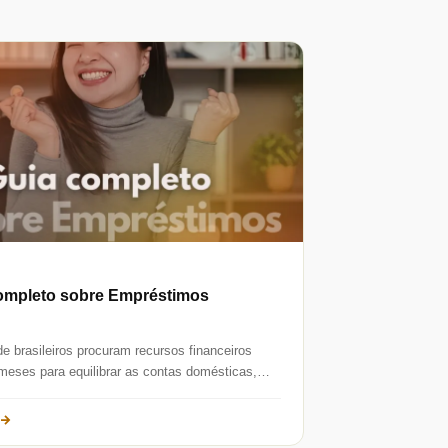
ompleto sobre Empréstimos
de brasileiros procuram recursos financeiros
meses para equilibrar as contas domésticas,
emergências ou investir num novo...