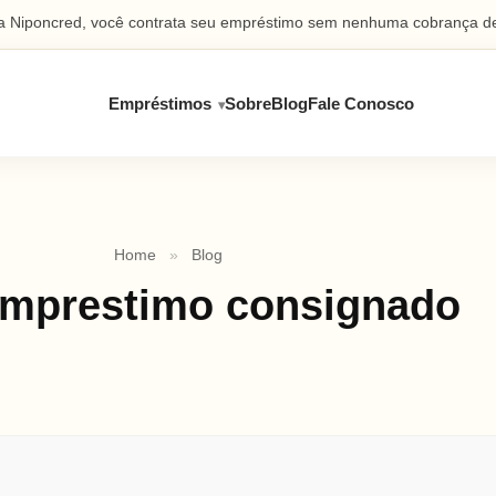
 Niponcred, você contrata seu empréstimo sem nenhuma cobrança de
Empréstimos
Sobre
Blog
Fale Conosco
Home
»
Blog
mprestimo consignado