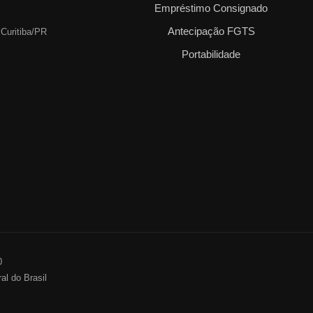
Empréstimo Consignado
Antecipação FGTS
 Curitiba/PR
Portabilidade
0
al do Brasil