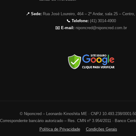
📍 Sede:
Rua José Loureiro, 464 – 2º Andar, sala 25 – Centro,
📞 Telefone:
(41) 3014-4900
✉️ E-mail:
niponcred@niponcred.com.br
©
Niponcred – Leonardo Kinoshita ME · CNPJ 10.493.238/0001-5
Correspondente bancário autorizado – Res. CMN nº 3.954/2011 · Banco Centr
Política de Privacidade
Condições Gerais