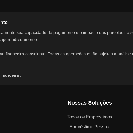
ento
adosamente sua capacidade de pagamento e o impacto das parcelas no 
 superendividamento.
 financeiro consciente. Todas as operações estão sujeitas à análise e
financeira
.
Nossas Soluções
Todos os Empréstimos
Empréstimo Pessoal