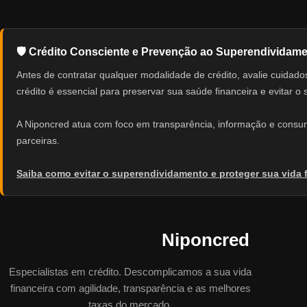
🛡️ Crédito Consciente e Prevenção ao Superendividam
Antes de contratar qualquer modalidade de crédito, avalie cuid
crédito é essencial para preservar sua saúde financeira e evitar o
A Niponcred atua com foco em transparência, informação e consumo
parceiras.
Saiba como evitar o superendividamento e proteger sua vida 
Niponcred
Especialistas em crédito. Descomplicamos a sua vida
financeira com agilidade, transparência e as melhores
taxas do mercado.