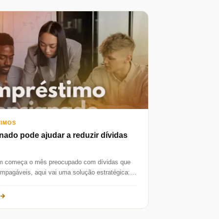
TIMOS
ado pode ajudar a reduzir dívidas
m começa o mês preocupado com dívidas que
mpagáveis, aqui vai uma solução estratégica:
é possível reduzir...