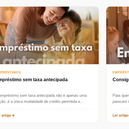
PRÉSTIMOS
EMPRÉS
préstimo sem taxa antecipada
Consign
empréstimo sem taxa antecipada não é apenas uma
Para que
ção: é a única modalidade de crédito permitida e
parecem i
alizada pelo...
realmente 
 artigo
Ler artigo