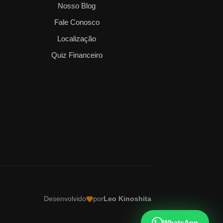
Nosso Blog
Fale Conosco
Localização
Quiz Financeiro
Desenvolvido
por
Leo Kinoshita
WhatsApp