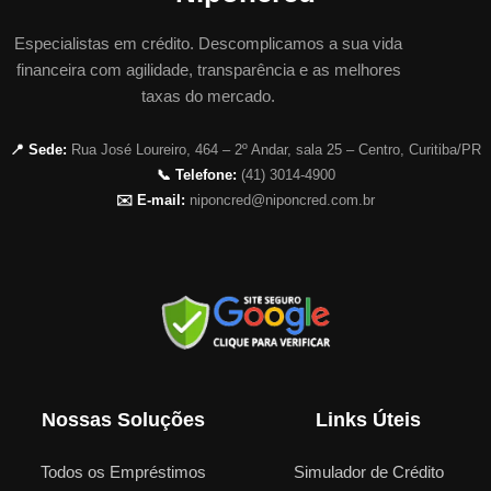
Especialistas em crédito. Descomplicamos a sua vida
financeira com agilidade, transparência e as melhores
taxas do mercado.
📍 Sede:
Rua José Loureiro, 464 – 2º Andar, sala 25 – Centro, Curitiba/PR
📞 Telefone:
(41) 3014-4900
✉️ E-mail:
niponcred@niponcred.com.br
Nossas Soluções
Links Úteis
Todos os Empréstimos
Simulador de Crédito