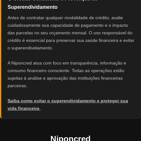
Superendividamento
Antes de contratar qualquer modalidade de crédito, avalie
cuidadosamente sua capacidade de pagamento e o impacto
das parcelas no seu orçamento mensal. O uso responsável do
crédito é essencial para preservar sua saúde financeira e evitar
o superendividamento.
A Niponcred atua com foco em transparência, informação e
consumo financeiro consciente. Todas as operações estão
sujeitas à análise e aprovação das instituições financeiras
parceiras.
Saiba como evitar o superendividamento e proteger sua
vida financeira
.
Niponcred