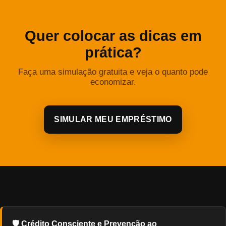
Quer colocar as dicas em
prática?
Faça uma simulação gratuita e veja o quanto pode
economizar.
SIMULAR MEU EMPRÉSTIMO
🛡️ Crédito Consciente e Prevenção ao