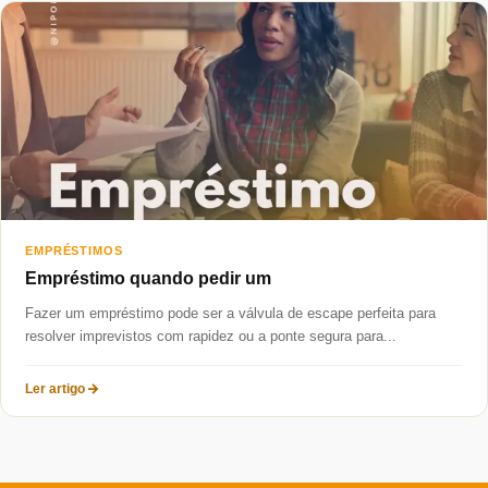
Taxas mais baixas
Sobre
Blog
Fale Conosco
EMPRÉSTIMOS
Empréstimo quando pedir um
Fazer um empréstimo pode ser a válvula de escape perfeita para
resolver imprevistos com rapidez ou a ponte segura para...
Ler artigo